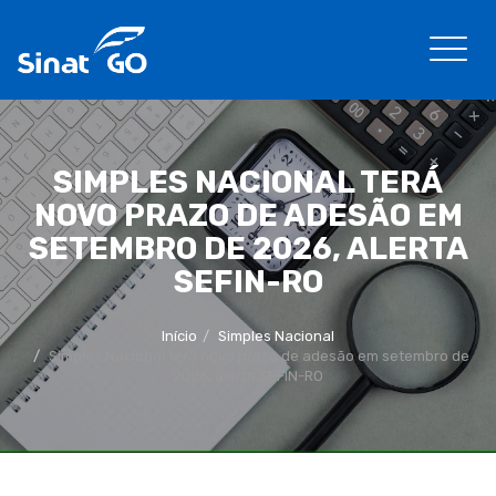
SIMPLES NACIONAL TERÁ
NOVO PRAZO DE ADESÃO EM
SETEMBRO DE 2026, ALERTA
SEFIN-RO
Início
Simples Nacional
Simples Nacional terá novo prazo de adesão em setembro de
2026, alerta SEFIN-RO