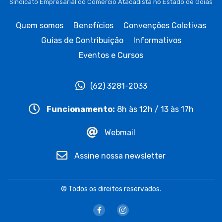
Sindicato Empresarial do Comércio Atacadista no Estado de Goiás
Quem somos
Benefícios
Convenções Coletivas
Guias de Contribuição
Informativos
Eventos e Cursos
(62) 3281-2033
Funcionamento:
8h às 12h / 13 às 17h
Webmail
Assine nossa newsletter
© Todos os direitos reservados.