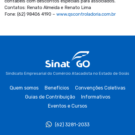
contábeis com descontos especiais para associados.
Contatos: Renato Almeida e Renato Lima
Fone: (62) 98406 4190 –
www.qscontroladoria.com.br
Sindicato Empresarial do Comércio Atacadista no Estado de Goiás
Quem somos
Benefícios
Convenções Coletivas
Guias de Contribuição
Informativos
Eventos e Cursos
(62) 3281-2033