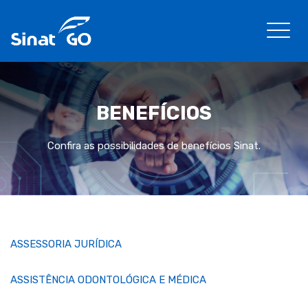
BENEFÍCIOS
Confira as possibilidades de benefícios Sinat.
ASSESSORIA JURÍDICA
ASSISTÊNCIA ODONTOLÓGICA E MÉDICA