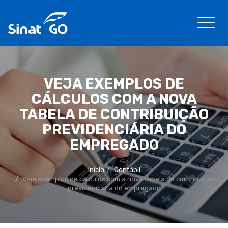
VEJA EXEMPLOS DE
CÁLCULOS COM A NOVA
TABELA DE CONTRIBUIÇÃO
PREVIDENCIÁRIA DO
EMPREGADO
Início
Contábil
Veja exemplos de cálculos com a nova tabela de contribuição
previdenciária do empregado