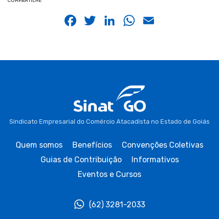
COMPARTILHE
Facebook
Twitter
LinkedIn
WhatsApp
Email
Sindicato Empresarial do Comércio Atacadista no Estado de Goiás
Quem somos
Benefícios
Convenções Coletivas
Guias de Contribuição
Informativos
Eventos e Cursos
(62) 3281-2033