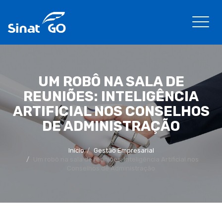
UM ROBÔ NA SALA DE
REUNIÕES: INTELIGÊNCIA
ARTIFICIAL NOS CONSELHOS
DE ADMINISTRAÇÃO
Início
Gestão Empresarial
Um robô na sala de reuniões: Inteligência Artificial nos
Conselhos de Administração