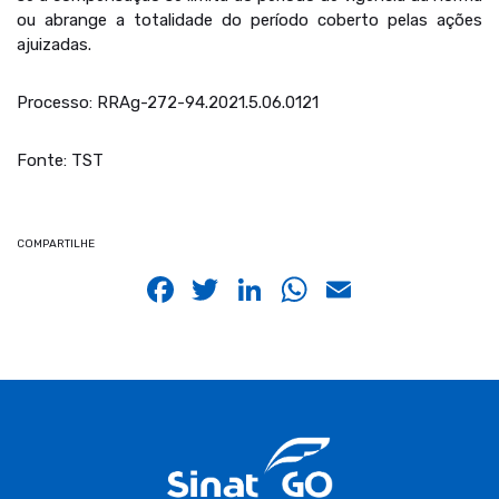
ou abrange a totalidade do período coberto pelas ações
ajuizadas.
Processo: RRAg-272-94.2021.5.06.0121
Fonte: TST
COMPARTILHE
Facebook
Twitter
LinkedIn
WhatsApp
Email