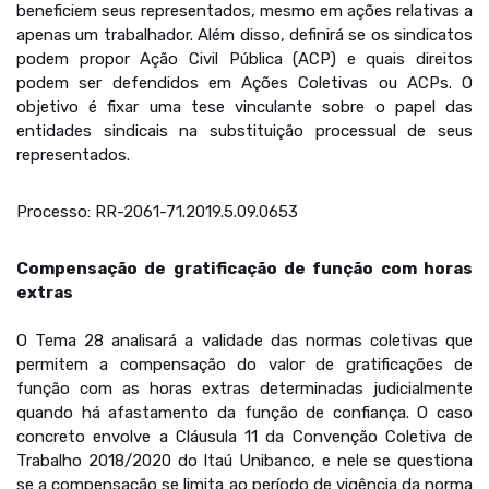
beneficiem seus representados, mesmo em ações relativas a
apenas um trabalhador. Além disso, definirá se os sindicatos
podem propor Ação Civil Pública (ACP) e quais direitos
podem ser defendidos em Ações Coletivas ou ACPs. O
objetivo é fixar uma tese vinculante sobre o papel das
entidades sindicais na substituição processual de seus
representados.
Processo: RR-2061-71.2019.5.09.0653
Compensação de gratificação de função com horas
extras
O Tema 28 analisará a validade das normas coletivas que
permitem a compensação do valor de gratificações de
função com as horas extras determinadas judicialmente
quando há afastamento da função de confiança. O caso
concreto envolve a Cláusula 11 da Convenção Coletiva de
Trabalho 2018/2020 do Itaú Unibanco, e nele se questiona
se a compensação se limita ao período de vigência da norma