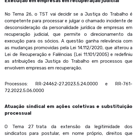
Execução em empresas em recuperação judicial
No Tema 26, o TST vai decidir se a Justiça do Trabalho é
competente para processar e julgar o chamado incidente de
desconsideração da personalidade jurídica de empresas em
recuperação judicial, que permite o direcionamento da
execução para os sócios. A questão ganha relevância com
as mudanças promovidas pela Lei 14.112/2020, que alterou a
Lei de Recuperação e Falências (Lei 11.101/2005) e redefiniu
as atribuições da Justiça do Trabalho em processos que
envolvem empresas em recuperação.
Processos: RR-24462-27.2023.5.24.0000 e RR-761-
72.2022.5.06.0000
Atuação sindical em ações coletivas e substituição
processual
O Tema 27 trata da extensão da legitimidade dos
sindicatos para postular, em nome próprio, direitos que