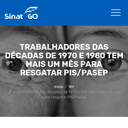
TRABALHADORES DAS
DÉCADAS DE 1970 E 1980 TEM
MAIS UM MÊS PARA
RESGATAR PIS/PASEP
Início
RH
Trabalhadores das décadas de 1970 e 1980 tem mais um mês
para resgatar PIS/Pasep