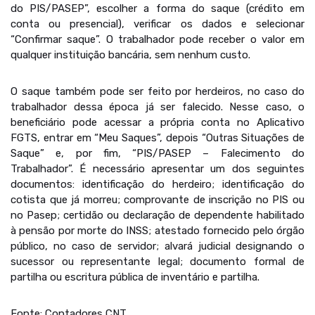
do PIS/PASEP”, escolher a forma do saque (crédito em
conta ou presencial), verificar os dados e selecionar
“Confirmar saque”. O trabalhador pode receber o valor em
qualquer instituição bancária, sem nenhum custo.
O saque também pode ser feito por herdeiros, no caso do
trabalhador dessa época já ser falecido. Nesse caso, o
beneficiário pode acessar a própria conta no Aplicativo
FGTS, entrar em “Meu Saques”, depois “Outras Situações de
Saque” e, por fim, “PIS/PASEP – Falecimento do
Trabalhador”. É necessário apresentar um dos seguintes
documentos: identificação do herdeiro; identificação do
cotista que já morreu; comprovante de inscrição no PIS ou
no Pasep; certidão ou declaração de dependente habilitado
à pensão por morte do INSS; atestado fornecido pelo órgão
público, no caso de servidor; alvará judicial designando o
sucessor ou representante legal; documento formal de
partilha ou escritura pública de inventário e partilha.
Fonte: Contadores CNT