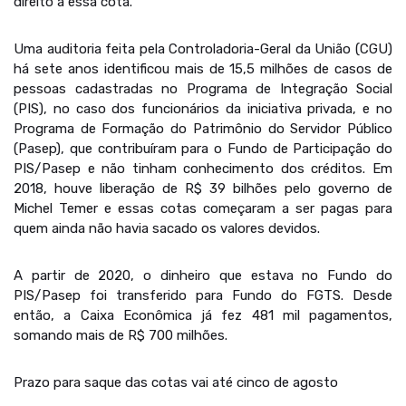
direito a essa cota.
Uma auditoria feita pela Controladoria-Geral da União (CGU)
há sete anos identificou mais de 15,5 milhões de casos de
pessoas cadastradas no Programa de Integração Social
(PIS), no caso dos funcionários da iniciativa privada, e no
Programa de Formação do Patrimônio do Servidor Público
(Pasep), que contribuíram para o Fundo de Participação do
PIS/Pasep e não tinham conhecimento dos créditos. Em
2018, houve liberação de R$ 39 bilhões pelo governo de
Michel Temer e essas cotas começaram a ser pagas para
quem ainda não havia sacado os valores devidos.
A partir de 2020, o dinheiro que estava no Fundo do
PIS/Pasep foi transferido para Fundo do FGTS. Desde
então, a Caixa Econômica já fez 481 mil pagamentos,
somando mais de R$ 700 milhões.
Prazo para saque das cotas vai até cinco de agosto