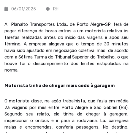
06/01/2025
RH
A Planalto Transportes Ltda., de Porto Alegre-SP, terá de
pagar diferença de horas extras a um motorista relativa às
tarefas realizadas antes do início das viagens e após seu
término. A empresa alegava que o tempo de 30 minutos
havia sido ajustado em negociação coletiva, mas, de acordo
com a Sétima Turma do Tribunal Superior do Trabalho, o que
houve foi o descumprimento dos limites estipulados na
norma.
Motorista tinha de chegar mais cedo à garagem
O motorista disse, na ação trabalhista, que fazia em média
23 viagens por mês entre Porto Alegre e São Gabriel (RS).
Segundo seu relato, ele tinha de chegar à garagem,
inspecionar o ônibus e ir para a rodoviária. Lá, carregava
malas e encomendas, conferia passagens. No destino,