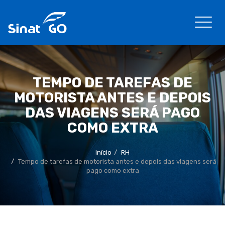
TEMPO DE TAREFAS DE
MOTORISTA ANTES E DEPOIS
DAS VIAGENS SERÁ PAGO
COMO EXTRA
Início
RH
Tempo de tarefas de motorista antes e depois das viagens será
pago como extra