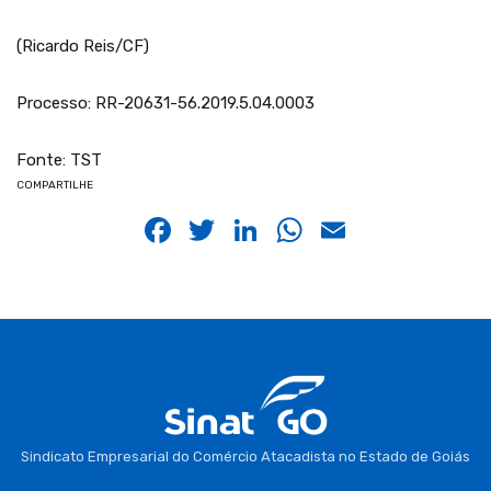
(Ricardo Reis/CF)
Processo: RR-20631-56.2019.5.04.0003
Fonte: TST
COMPARTILHE
Facebook
Twitter
LinkedIn
WhatsApp
Email
Sindicato Empresarial do Comércio Atacadista no Estado de Goiás