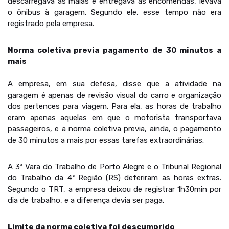
descarregava as malas e entregava as encomendas, levava
o ônibus à garagem. Segundo ele, esse tempo não era
registrado pela empresa.
Norma coletiva previa pagamento de 30 minutos a
mais
A empresa, em sua defesa, disse que a atividade na
garagem é apenas de revisão visual do carro e organização
dos pertences para viagem. Para ela, as horas de trabalho
eram apenas aquelas em que o motorista transportava
passageiros, e a norma coletiva previa, ainda, o pagamento
de 30 minutos a mais por essas tarefas extraordinárias.
A 3ª Vara do Trabalho de Porto Alegre e o Tribunal Regional
do Trabalho da 4ª Região (RS) deferiram as horas extras.
Segundo o TRT, a empresa deixou de registrar 1h30min por
dia de trabalho, e a diferença devia ser paga.
Limite da norma coletiva foi descumprido