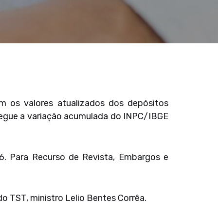
om os valores atualizados dos depósitos
o segue a variação acumulada do INPC/IBGE
46. Para Recurso de Revista, Embargos e
 TST, ministro Lelio Bentes Corrêa.