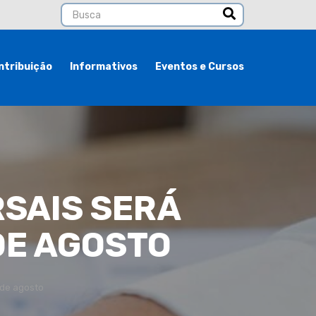
ntribuição
Informativos
Eventos e Cursos
RSAIS SERÁ
 DE AGOSTO
 de agosto