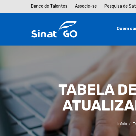
Banco de Talentos
Associe-se
Pesquisa de Sa
Quem so
TABELA DE
ATUALIZAD
Início
T