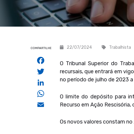
22/07/2024
Trabalhista
COMPARTILHE
Facebook
O Tribunal Superior do Trab
Twitter
recursais, que entrará em vig
no período de julho de 2023 a
LinkedIn
WhatsApp
O limite do depósito para i
Email
Recurso em Ação Rescisória, o
Os novos valores constam no 