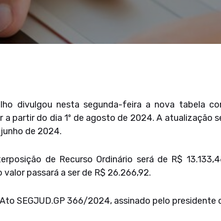
alho divulgou nesta segunda-feira a nova tabela c
or a partir do dia 1º de agosto de 2024. A atualizaçã
 junho de 2024.
nterposição de Recurso Ordinário será de R$ 13.133,
 valor passará a ser de R$ 26.266,92.
Ato SEGJUD.GP 366/2024, assinado pelo presidente do