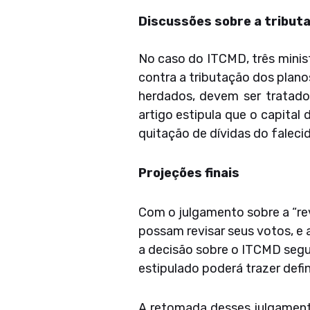
Discussões sobre a tribut
No caso do ITCMD, três ministr
contra a tributação dos plan
herdados, devem ser tratado
artigo estipula que o capital
quitação de dívidas do falecid
Projeções finais
Com o julgamento sobre a “rev
possam revisar seus votos, e a
a decisão sobre o ITCMD segu
estipulado poderá trazer defin
A retomada desses julgamentos