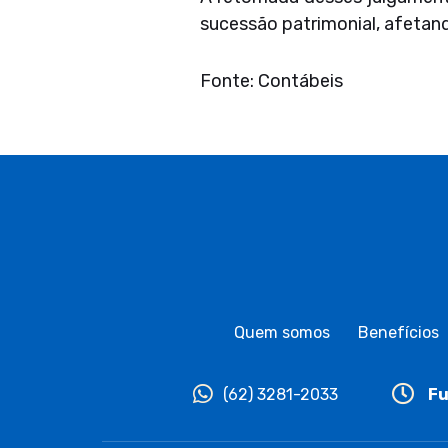
sucessão patrimonial, afetand
Fonte: Contábeis
Quem somos
Benefícios
(62) 3281-2033
Fu