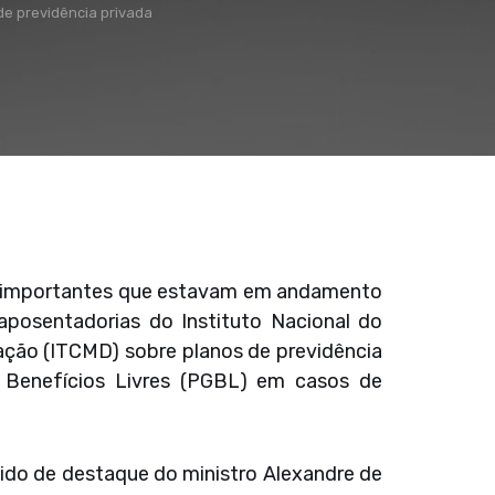
de previdência privada
ões importantes que estavam em andamento
 aposentadorias do Instituto Nacional do
ação (ITCMD) sobre planos de previdência
e Benefícios Livres (PGBL) em casos de
ido de destaque do ministro Alexandre de