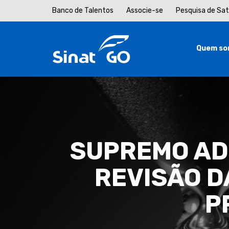
Banco de Talentos
Associe-se
Pesquisa de Sa
Quem so
SUPREMO ADI
REVISÃO D
P