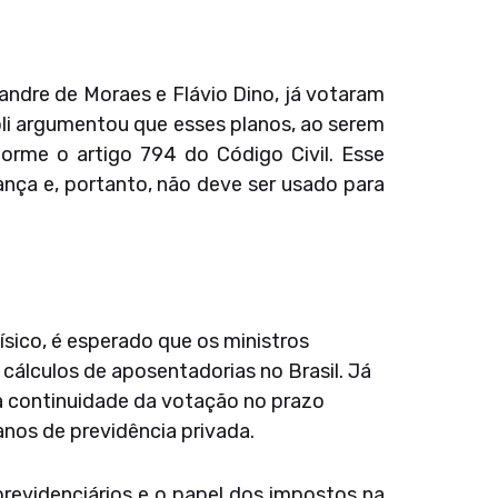
exandre de Moraes e Flávio Dino, já votaram
oli argumentou que esses planos, ao serem
orme o artigo 794 do Código Civil. Esse
ança e, portanto, não deve ser usado para
ísico, é esperado que os ministros
 cálculos de aposentadorias no Brasil. Já
a continuidade da votação no prazo
anos de previdência privada.
previdenciários e o papel dos impostos na