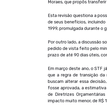
Moraes, que propôs transferir 
Esta revisão questiona a poss
de seus benefícios, incluindo
1999, promulgada durante o 
Por outro lado, a discussão s
pedido de vista feito pelo mi
prazo de até 90 dias úteis, c
Em março deste ano, o STF já 
que a regra de transição da 
buscam alterar essa decisão
fosse aprovada, a estimativa
de Diretrizes Orçamentárias 
impacto muito menor, de R$ 1,