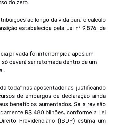
sso do zero.
tribuições ao longo da vida para o cálculo
ansição estabelecida pela Lei nº 9.876, de
ncia privada foi interrompida após um
ão só deverá ser retomada dentro de um
l.
ida toda” nas aposentadorias, justificando
recursos de embargos de declaração ainda
eus benefícios aumentados. Se a revisão
madamente R$ 480 bilhões, conforme a Lei
 Direito Previdenciário (IBDP) estima um