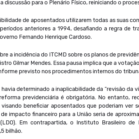
a discussão para o Plenário Físico, reiniciando o proce
ibilidade de aposentados utilizarem todas as suas con
 períodos anteriores a 1994, desafiando a regra de tr
governo Fernando Henrique Cardoso.
obre a incidência do ITCMD sobre os planos de previdê
nistro Gilmar Mendes. Essa pausa implica que a votaç
onforme previsto nos procedimentos internos do tribuna
havia determinado a inaplicabilidade da “revisão da v
reforma previdenciária é obrigatória. No entanto, 
, visando beneficiar aposentados que poderiam ver s
 de impacto financeiro para a União seria de aproxi
(LDO). Em contrapartida, o Instituto Brasileiro de
5 bilhão.