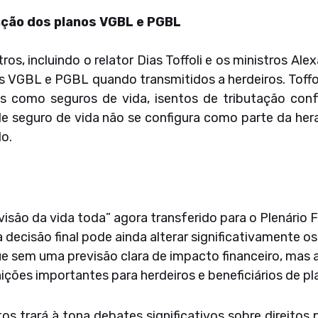
ação dos planos VGBL e PGBL
os, incluindo o relator Dias Toffoli e os ministros Al
os VGBL e PGBL quando transmitidos a herdeiros. Toff
s como seguros de vida, isentos de tributação conf
 de seguro de vida não se configura como parte da her
o.
isão da vida toda” agora transferido para o Plenário F
 decisão final pode ainda alterar significativamente os
e sem uma previsão clara de impacto financeiro, mas 
ições importantes para herdeiros e beneficiários de pl
 trará à tona debates significativos sobre direitos 