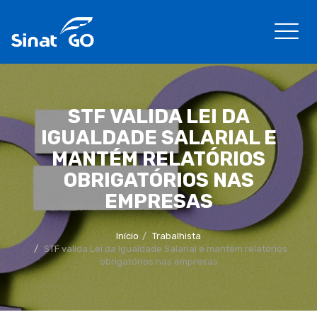
STF VALIDA LEI DA
IGUALDADE SALARIAL E
MANTÉM RELATÓRIOS
OBRIGATÓRIOS NAS
EMPRESAS
Início
Trabalhista
STF valida Lei da Igualdade Salarial e mantém relatórios
obrigatórios nas empresas