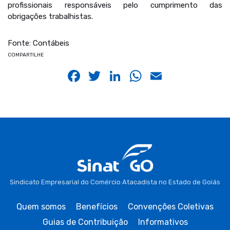
profissionais responsáveis pelo cumprimento das
obrigações trabalhistas.
Fonte: Contábeis
COMPARTILHE
Facebook
Twitter
LinkedIn
WhatsApp
Email
Sindicato Empresarial do Comércio Atacadista no Estado de Goiás
Quem somos
Benefícios
Convenções Coletivas
Guias de Contribuição
Informativos