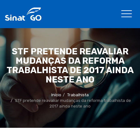
STF PRETENDE REAVALIAR
MUDANÇAS DA REFORMA
TRABALHISTA DE 2017 AINDA
NESTE ANO
Início
Trabalhista
STF pretende reavaliar mudanças da reforma trabalhista de
2017 ainda neste ano