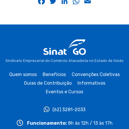
Facebook
Twitter
LinkedIn
WhatsApp
Email
Sindicato Empresarial do Comércio Atacadista no Estado de Goiás
Quem somos
Benefícios
Convenções Coletivas
Guias de Contribuição
Informativos
Eventos e Cursos
(62) 3281-2033
Funcionamento:
8h às 12h / 13 às 17h