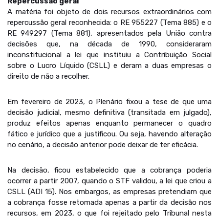
Repercussão geral
A matéria foi objeto de dois recursos extraordinários com
repercussão geral reconhecida: o RE 955227 (Tema 885) e o
RE 949297 (Tema 881), apresentados pela União contra
decisões que, na década de 1990, consideraram
inconstitucional a lei que instituiu a Contribuição Social
sobre o Lucro Líquido (CSLL) e deram a duas empresas o
direito de não a recolher.
Em fevereiro de 2023, o Plenário fixou a tese de que uma
decisão judicial, mesmo definitiva (transitada em julgado),
produz efeitos apenas enquanto permanecer o quadro
fático e jurídico que a justificou. Ou seja, havendo alteração
no cenário, a decisão anterior pode deixar de ter eficácia.
Na decisão, ficou estabelecido que a cobrança poderia
ocorrer a partir 2007, quando o STF validou, a lei que criou a
CSLL (ADI 15). Nos embargos, as empresas pretendiam que
a cobrança fosse retomada apenas a partir da decisão nos
recursos, em 2023, o que foi rejeitado pelo Tribunal nesta