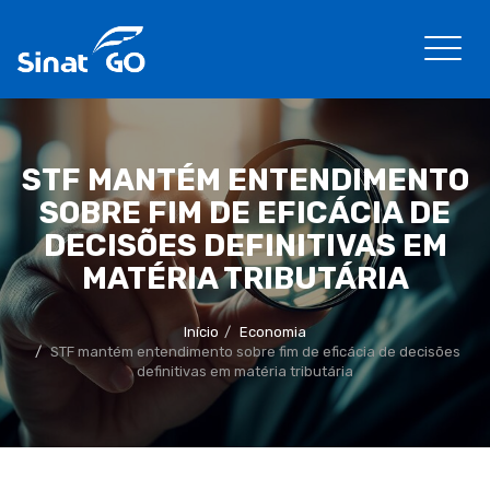
STF MANTÉM ENTENDIMENTO
SOBRE FIM DE EFICÁCIA DE
DECISÕES DEFINITIVAS EM
MATÉRIA TRIBUTÁRIA
Início
Economia
STF mantém entendimento sobre fim de eficácia de decisões
definitivas em matéria tributária