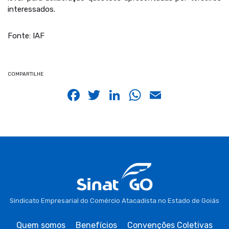
interessados.
Fonte: IAF
COMPARTILHE
Facebook
Twitter
LinkedIn
WhatsApp
Email
Sindicato Empresarial do Comércio Atacadista no Estado de Goiás
Quem somos
Benefícios
Convenções Coletivas