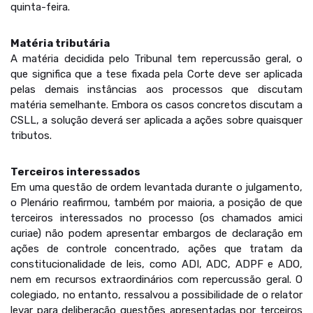
quinta-feira.
Matéria tributária
A matéria decidida pelo Tribunal tem repercussão geral, o
que significa que a tese fixada pela Corte deve ser aplicada
pelas demais instâncias aos processos que discutam
matéria semelhante. Embora os casos concretos discutam a
CSLL, a solução deverá ser aplicada a ações sobre quaisquer
tributos.
Terceiros interessados
Em uma questão de ordem levantada durante o julgamento,
o Plenário reafirmou, também por maioria, a posição de que
terceiros interessados no processo (os chamados amici
curiae) não podem apresentar embargos de declaração em
ações de controle concentrado, ações que tratam da
constitucionalidade de leis, como ADI, ADC, ADPF e ADO,
nem em recursos extraordinários com repercussão geral. O
colegiado, no entanto, ressalvou a possibilidade de o relator
levar para deliberação questões apresentadas por terceiros