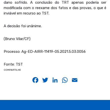
dano sofrido. A conclusão do TRT apenas poderia ser
modificada com o reexame dos fatos e das provas, o que é
inviável em recurso ao TST.
A decisão foi unânime.
(Bruno Vilar/CF)
Processo: Ag-ED-AIRR-11419-05.2021.5.03.0056
Fonte: TST
COMPARTILHE
Facebook
Twitter
LinkedIn
WhatsApp
Email