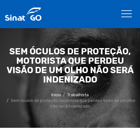
SEM ÓCULOS DE PROTEÇÃO,
MOTORISTA QUE PERDEU
VISÃO DE UM OLHO NÃO SERÁ
INDENIZADO
Início
Trabalhista
Sem óculos de proteção, motorista que perdeu visão de um olho
não será indenizado