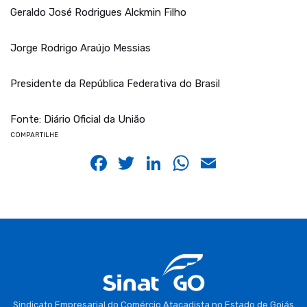
Geraldo José Rodrigues Alckmin Filho
Jorge Rodrigo Araújo Messias
Presidente da República Federativa do Brasil
Fonte: Diário Oficial da União
COMPARTILHE
Facebook
Twitter
LinkedIn
WhatsApp
Email
Sindicato Empresarial do Comércio Atacadista no Estado de Goiás