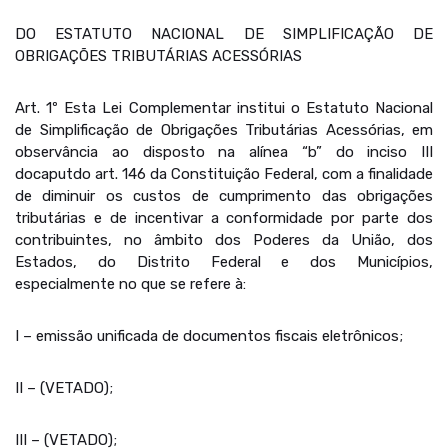
DO ESTATUTO NACIONAL DE SIMPLIFICAÇÃO DE
OBRIGAÇÕES TRIBUTÁRIAS ACESSÓRIAS
Art. 1º Esta Lei Complementar institui o Estatuto Nacional
de Simplificação de Obrigações Tributárias Acessórias, em
observância ao disposto na alínea “b” do inciso III
docaputdo art. 146 da Constituição Federal, com a finalidade
de diminuir os custos de cumprimento das obrigações
tributárias e de incentivar a conformidade por parte dos
contribuintes, no âmbito dos Poderes da União, dos
Estados, do Distrito Federal e dos Municípios,
especialmente no que se refere à:
I – emissão unificada de documentos fiscais eletrônicos;
II – (VETADO);
III – (VETADO);