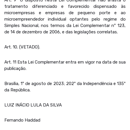
Art. 9º O disposto nesta Lei Complementar não afasta o
tratamento diferenciado e favorecido dispensado às
microempresas e empresas de pequeno porte e ao
microempreendedor individual optantes pelo regime do
Simples Nacional, nos termos da Lei Complementar nº 123,
de 14 de dezembro de 2006, e das legislações correlatas.
Art. 10. (VETADO).
Art. 11 Esta Lei Complementar entra em vigor na data de sua
publicação.
Brasília, 1º de agosto de 2023; 202º da Independência e 135º
da República.
LUIZ INÁCIO LULA DA SILVA
Fernando Haddad