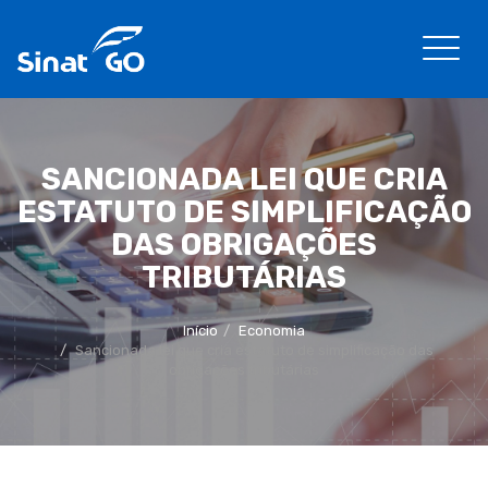
SANCIONADA LEI QUE CRIA
ESTATUTO DE SIMPLIFICAÇÃO
DAS OBRIGAÇÕES
TRIBUTÁRIAS
Início
Economia
Sancionada lei que cria estatuto de simplificação das
obrigações tributárias