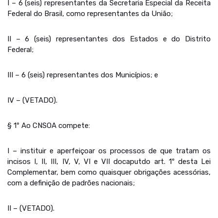
I – 6 (seis) representantes da Secretaria Especial da Receita
Federal do Brasil, como representantes da União;
II – 6 (seis) representantes dos Estados e do Distrito
Federal;
III – 6 (seis) representantes dos Municípios; e
IV – (VETADO).
§ 1º Ao CNSOA compete:
I – instituir e aperfeiçoar os processos de que tratam os
incisos I, II, III, IV, V, VI e VII docaputdo art. 1º desta Lei
Complementar, bem como quaisquer obrigações acessórias,
com a definição de padrões nacionais;
II – (VETADO).