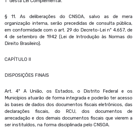
1º desta Lei Complementar.
§ 11. As deliberações do CNSOA, salvo as de mera
organização interna, serão precedidas de consulta pública,
em conformidade com o art. 29 do Decreto-Lei nº 4.657, de
4 de setembro de 1942 (Lei de Introdução às Normas do
Direito Brasileiro).
CAPÍTULO II
DISPOSIÇÕES FINAIS
Art. 4º A União, os Estados, o Distrito Federal e os
Municípios atuarão de forma integrada e poderão ter acesso
às bases de dados dos documentos fiscais eletrônicos, das
declarações fiscais, do RCU, dos documentos de
arrecadação e dos demais documentos fiscais que vierem a
ser instituídos, na forma disciplinada pelo CNSOA.