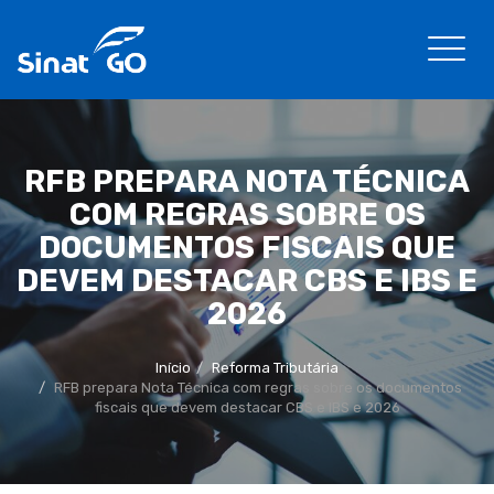
RFB PREPARA NOTA TÉCNICA
COM REGRAS SOBRE OS
DOCUMENTOS FISCAIS QUE
DEVEM DESTACAR CBS E IBS E
2026
Início
Reforma Tributária
RFB prepara Nota Técnica com regras sobre os documentos
fiscais que devem destacar CBS e IBS e 2026