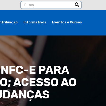
ntribuição
Informativos
Eventos e Cursos
 NFC-E PARA
O; ACESSO AO
MUDANÇAS