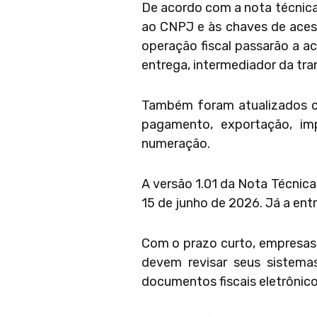
De acordo com a nota técnic
ao CNPJ e às chaves de acess
operação fiscal passarão a ace
entrega, intermediador da tra
Também foram atualizados c
pagamento, exportação, imp
numeração.
A versão 1.01 da Nota Técnic
15 de junho de 2026. Já a ent
Com o prazo curto, empresas 
devem revisar seus sistemas
documentos fiscais eletrônico