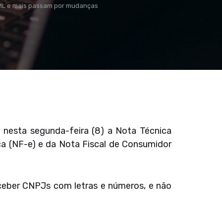
XML e mais passam por mudanças
 nesta segunda-feira (8) a Nota Técnica
ica (NF-e) e da Nota Fiscal de Consumidor
eceber CNPJs com letras e números, e não