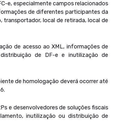
FC-e, especialmente campos relacionados
formações de diferentes participantes da
 transportador, local de retirada, local de
zação de acesso ao XML, informações de
distribuição de DF-e e inutilização de
biente de homologação deverá ocorrer até
6.
Ps e desenvolvedores de soluções fiscais
amento, inutilização ou distribuição de