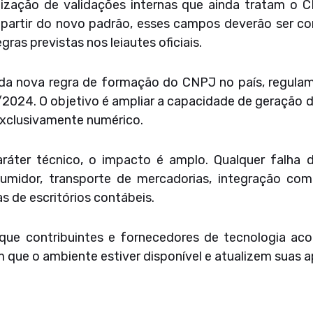
lização de validações internas que ainda tratam 
 partir do novo padrão, esses campos deverão ser co
ras previstas nos leiautes oficiais.
 da nova regra de formação do CNPJ no país, regulam
2024. O objetivo é ampliar a capacidade de geração de
xclusivamente numérico.
áter técnico, o impacto é amplo. Qualquer falha 
umidor, transporte de mercadorias, integração co
s de escritórios contábeis.
que contribuintes e fornecedores de tecnologia ac
que o ambiente estiver disponível e atualizem suas a