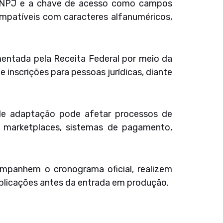
o CNPJ e a chave de acesso como campos
mpatíveis com caracteres alfanuméricos,
entada pela Receita Federal por meio da
 inscrições para pessoas jurídicas, diante
de adaptação pode afetar processos de
m marketplaces, sistemas de pagamento,
ompanhem o cronograma oficial, realizem
plicações antes da entrada em produção.