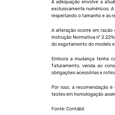
A adequação envolve a atua
exclusivamente numéricos. A
respeitando o tamanho e as reg
A alteração ocorre em razão
Instrução Normativa nº 2.229/
do esgotamento do modelo e
Embora a mudança tenha car
faturamento, venda ao cons
obrigações acessórias e rotina
Por isso, a recomendação é 
testes em homologação assim 
Fonte: Contábil