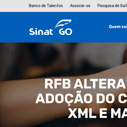
Banco de Talentos
Associe-se
Pesquisa de Sa
Quem so
RFB ALTERA
ADOÇÃO DO C
XML E M