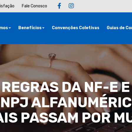
tisfação
Fale Conosco
mos
Benefícios
Convenções Coletivas
Guias de Co
 REGRAS DA NF-E E
NPJ ALFANUMÉRIC
AIS PASSAM POR 