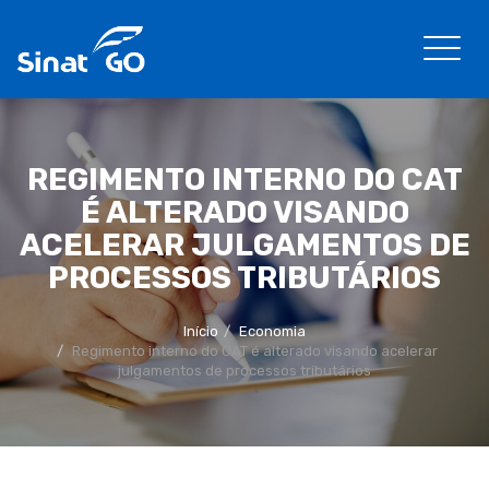
REGIMENTO INTERNO DO CAT
É ALTERADO VISANDO
ACELERAR JULGAMENTOS DE
PROCESSOS TRIBUTÁRIOS
Início
Economia
Regimento interno do CAT é alterado visando acelerar
julgamentos de processos tributários