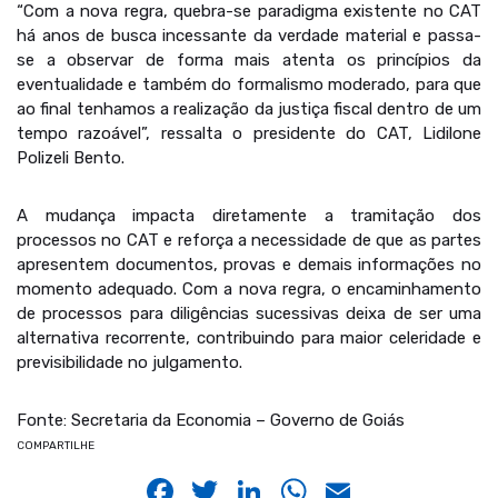
“Com a nova regra, quebra-se paradigma existente no CAT
há anos de busca incessante da verdade material e passa-
se a observar de forma mais atenta os princípios da
eventualidade e também do formalismo moderado, para que
ao final tenhamos a realização da justiça fiscal dentro de um
tempo razoável”, ressalta o presidente do CAT, Lidilone
Polizeli Bento.
A mudança impacta diretamente a tramitação dos
processos no CAT e reforça a necessidade de que as partes
apresentem documentos, provas e demais informações no
momento adequado. Com a nova regra, o encaminhamento
de processos para diligências sucessivas deixa de ser uma
alternativa recorrente, contribuindo para maior celeridade e
previsibilidade no julgamento.
Fonte: Secretaria da Economia – Governo de Goiás
COMPARTILHE
Facebook
Twitter
LinkedIn
WhatsApp
Email