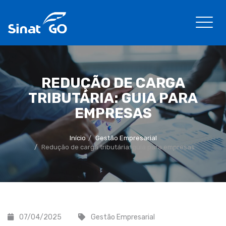
REDUÇÃO DE CARGA
TRIBUTÁRIA: GUIA PARA
EMPRESAS
Início
Gestão Empresarial
Redução de carga tributária: guia para empresas
07/04/2025
Gestão Empresarial