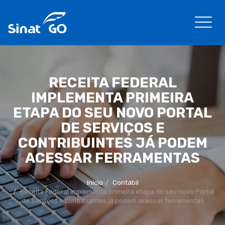
RECEITA FEDERAL
IMPLEMENTA PRIMEIRA
ETAPA DO SEU NOVO PORTAL
DE SERVIÇOS E
CONTRIBUINTES JÁ PODEM
ACESSAR FERRAMENTAS
Início
Contábil
Receita Federal implementa primeira etapa do seu novo Portal
de Serviços e contribuintes já podem acessar ferramentas