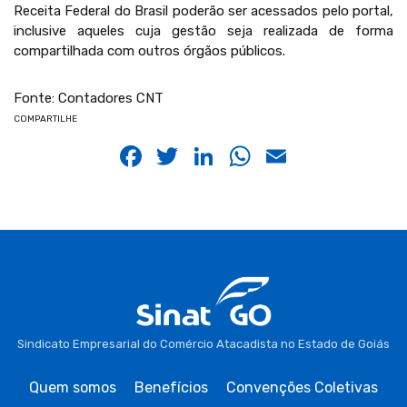
Receita Federal do Brasil poderão ser acessados pelo portal,
inclusive aqueles cuja gestão seja realizada de forma
compartilhada com outros órgãos públicos.
Fonte: Contadores CNT
COMPARTILHE
Facebook
Twitter
LinkedIn
WhatsApp
Email
Sindicato Empresarial do Comércio Atacadista no Estado de Goiás
Quem somos
Benefícios
Convenções Coletivas