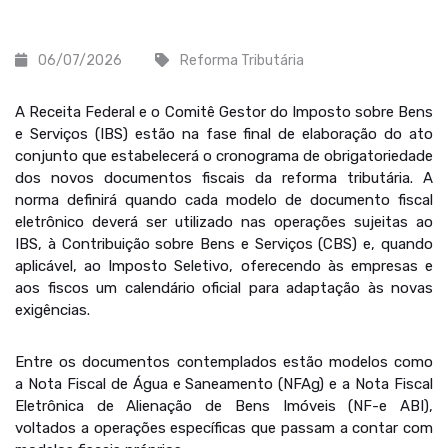
06/07/2026
Reforma Tributária
A Receita Federal e o Comitê Gestor do Imposto sobre Bens
e Serviços (IBS) estão na fase final de elaboração do ato
conjunto que estabelecerá o cronograma de obrigatoriedade
dos novos documentos fiscais da reforma tributária. A
norma definirá quando cada modelo de documento fiscal
eletrônico deverá ser utilizado nas operações sujeitas ao
IBS, à Contribuição sobre Bens e Serviços (CBS) e, quando
aplicável, ao Imposto Seletivo, oferecendo às empresas e
aos fiscos um calendário oficial para adaptação às novas
exigências.
Entre os documentos contemplados estão modelos como
a Nota Fiscal de Água e Saneamento (NFAg) e a Nota Fiscal
Eletrônica de Alienação de Bens Imóveis (NF-e ABI),
voltados a operações específicas que passam a contar com