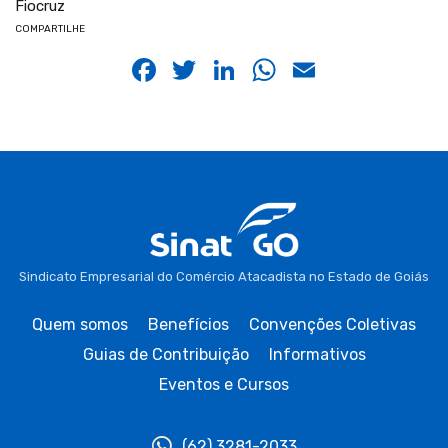
Fiocruz
COMPARTILHE
Facebook
Twitter
LinkedIn
WhatsApp
Email
Sindicato Empresarial do Comércio Atacadista no Estado de Goiás
Quem somos
Benefícios
Convenções Coletivas
Guias de Contribuição
Informativos
Eventos e Cursos
(62) 3281-2033