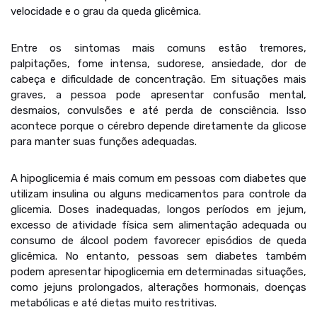
velocidade e o grau da queda glicêmica.
Entre os sintomas mais comuns estão tremores,
palpitações, fome intensa, sudorese, ansiedade, dor de
cabeça e dificuldade de concentração. Em situações mais
graves, a pessoa pode apresentar confusão mental,
desmaios, convulsões e até perda de consciência. Isso
acontece porque o cérebro depende diretamente da glicose
para manter suas funções adequadas.
A hipoglicemia é mais comum em pessoas com diabetes que
utilizam insulina ou alguns medicamentos para controle da
glicemia. Doses inadequadas, longos períodos em jejum,
excesso de atividade física sem alimentação adequada ou
consumo de álcool podem favorecer episódios de queda
glicêmica. No entanto, pessoas sem diabetes também
podem apresentar hipoglicemia em determinadas situações,
como jejuns prolongados, alterações hormonais, doenças
metabólicas e até dietas muito restritivas.