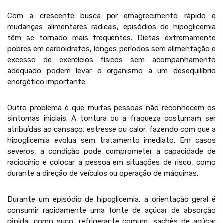
Com a crescente busca por emagrecimento rápido e
mudanças alimentares radicais, episódios de hipoglicemia
têm se tornado mais frequentes. Dietas extremamente
pobres em carboidratos, longos períodos sem alimentação e
excesso de exercícios físicos sem acompanhamento
adequado podem levar o organismo a um desequilíbrio
energético importante.
Outro problema é que muitas pessoas não reconhecem os
sintomas iniciais. A tontura ou a fraqueza costumam ser
atribuídas ao cansaço, estresse ou calor, fazendo com que a
hipoglicemia evolua sem tratamento imediato. Em casos
severos, a condição pode comprometer a capacidade de
raciocínio e colocar a pessoa em situações de risco, como
durante a direção de veículos ou operação de máquinas.
Durante um episódio de hipoglicemia, a orientação geral é
consumir rapidamente uma fonte de açúcar de absorção
rápida, como suco, refrigerante comum, sachês de açúcar