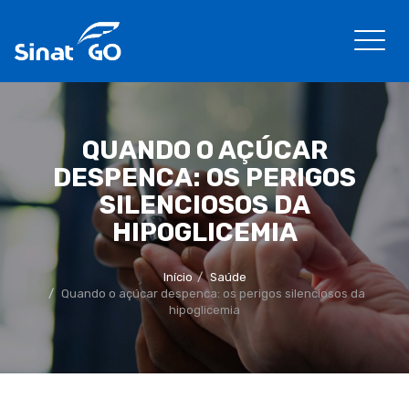
QUANDO O AÇÚCAR
DESPENCA: OS PERIGOS
SILENCIOSOS DA
HIPOGLICEMIA
Início
Saúde
Quando o açúcar despenca: os perigos silenciosos da
hipoglicemia