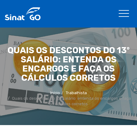
QUAIS OS DESCONTOS DO 13º
SALÁRIO: ENTENDA OS
ENCARGOS E FAÇA OS
CÁLCULOS CORRETOS
Início
Trabalhista
Quais os descontos do 13º Salário: entenda os encargos e faça
os cálculos corretos