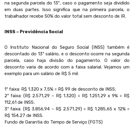
na segunda parcela do 13º, caso o pagamento seja dividido
em duas partes. Isso significa que na primeira parcela, o
trabalhador recebe 50% do valor total sem desconto de IR.
INSS – Previdência Social
O Instituto Nacional do Seguro Social (INSS) também é
descontado do 13º salário, e o desconto ocorre na segunda
parcela, caso haja divisão do pagamento. O valor do
desconto varia de acordo com a faixa salarial. Vejamos um
exemplo para um salário de R$ 5 mil:
1ª faixa: R$ 1.320 x 7,5% = R$ 99 de desconto de INSS;
2ª faixa: (R$ 2.571,29 – R$ 1.320) = R$ 1.251,29 x 9% = R$
112,61 de INSS;
3ª faixa: (R$ 3.856,94 – R$ 2.571,29) = R$ 1.285,65 x 12% =
R$ 154,27 de INSS.
Fundo de Garantia do Tempo de Serviço (FGTS)