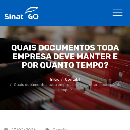
QUAIS DOCUMENTOS TODA
EMPRESA DEVE MANTER E
POR QUANTO TEMPO?
Início
Contábil
Quais documentos toda empresa deve manter e por quanto
tempo?