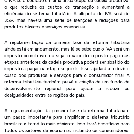
O IVA será cobrado em uma única etapa da cadeia produtiva,
o que reduzirá os custos de transação e aumentará a
eficiência do sistema tributário. A alíquota do IVA será de
25%, mas haverá uma série de isenções e reduções para
produtos básicos e serviços essenciais.
A regulamentação da primeira fase da reforma tributária
ainda está em andamento, mas já se sabe que o IVA será um
imposto cumulativo, ou seja, o valor do imposto pago nas
etapas anteriores da cadeia produtiva poderá ser abatido do
imposto a pagar na etapa seguinte. Isso ajudará a reduzir o
custo dos produtos e serviços para o consumidor final. A
reforma tributária também prevê a criação de um fundo de
desenvolvimento regional para ajudar a reduzir as
desigualdades entre as regiões do país.
A regulamentação da primeira fase da reforma tributária é
um passo importante para simplificar o sistema tributário
brasileiro e torná-lo mais eficiente. Isso trará benefícios para
todos os setores da economia, incluindo os consumidores,