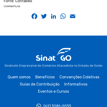
Fonte: Contábeis
COMPARTILHE
Facebook
Twitter
LinkedIn
WhatsApp
Email
Sindicato Empresarial do Comércio Atacadista no Estado de Goiás
Quem somos
Benefícios
Convenções Coletivas
Guias de Contribuição
Informativos
Eventos e Cursos
(62) 3281-2033