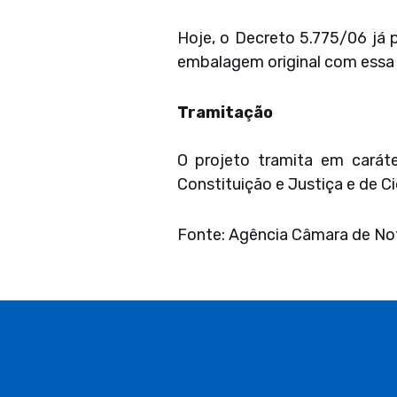
Hoje, o Decreto 5.775/06 já p
embalagem original com essa f
Tramitação
O projeto tramita em carát
Constituição e Justiça e de C
Fonte: Agência Câmara de Not