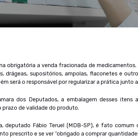
na obrigatória a venda fracionada de medicamentos. 
s, drágeas, supositórios, ampolas, flaconetes e outr
ém será o responsável por regularizar a prática junto 
âmara dos Deputados, a embalagem desses itens a 
o prazo de validade do produto.
, deputado Fábio Teruel (MDB-SP), é fato comum o 
to prescrito e se ver “obrigado a comprar quantidade