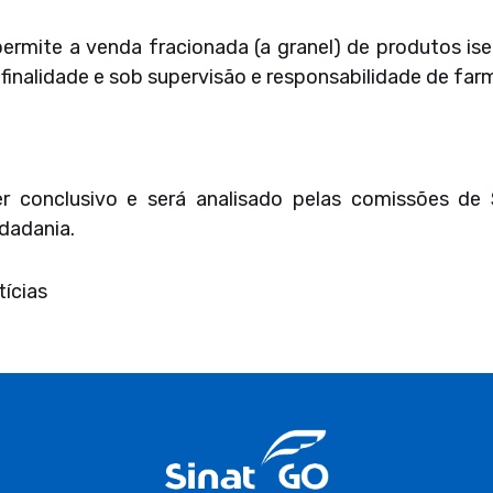
ermite a venda fracionada (a granel) de produtos ise
inalidade e sob supervisão e responsabilidade de farm
er conclusivo e será analisado pelas comissões d
idadania.
ícias