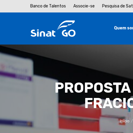
Banco de Talentos
Associe-se
Pesquisa de Sa
Quem so
PROPOSTA 
FRACI
Início