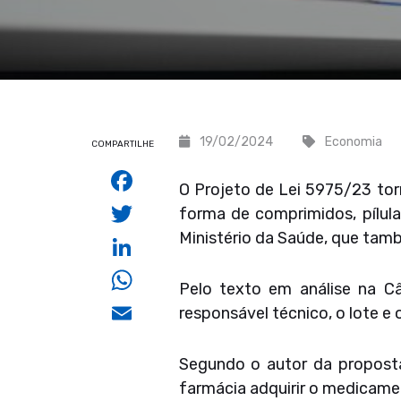
19/02/2024
Economia
COMPARTILHE
Facebook
O Projeto de Lei 5975/23 tor
Twitter
forma de comprimidos, pílula
Ministério da Saúde, que tamb
LinkedIn
WhatsApp
Pelo texto em análise na C
Email
responsável técnico, o lote e 
Segundo o autor da proposta
farmácia adquirir o medicamen