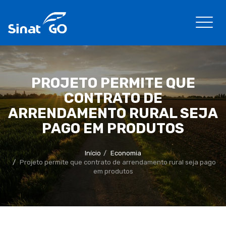
PROJETO PERMITE QUE
CONTRATO DE
ARRENDAMENTO RURAL SEJA
PAGO EM PRODUTOS
Início
Economia
Projeto permite que contrato de arrendamento rural seja pago
em produtos