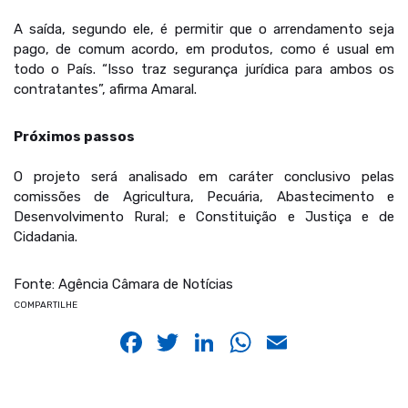
A saída, segundo ele, é permitir que o arrendamento seja
pago, de comum acordo, em produtos, como é usual em
todo o País. “Isso traz segurança jurídica para ambos os
contratantes”, afirma Amaral.
Próximos passos
O projeto será analisado em caráter conclusivo pelas
comissões de Agricultura, Pecuária, Abastecimento e
Desenvolvimento Rural; e Constituição e Justiça e de
Cidadania.
Fonte: Agência Câmara de Notícias
COMPARTILHE
Facebook
Twitter
LinkedIn
WhatsApp
Email