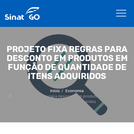
PROJETO FIXA REGRAS PARA
DESCONTO EM PRODUTOS EM
FUNÇÃO DE QUANTIDADE DE
ITENS ADQUIRIDOS
Início
Economia
Projeto fixa regras para desconto em produtos em função de
quantidade de itens adquiridos