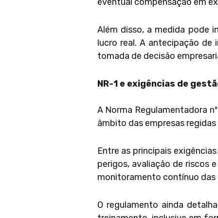
eventual compensação em exe
Além disso, a medida pode in
lucro real. A antecipação de 
tomada de decisão empresaria
NR-1 e exigências de gestã
A Norma Regulamentadora nº 1
âmbito das empresas regidas 
Entre as principais exigência
perigos, avaliação de riscos
monitoramento contínuo das 
O regulamento ainda detalha