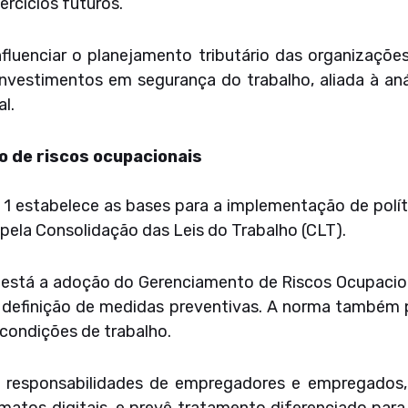
rcícios futuros.
fluenciar o planejamento tributário das organizaçõ
investimentos em segurança do trabalho, aliada à anál
l.
o de riscos ocupacionais
 estabelece as bases para a implementação de polít
pela Consolidação das Leis do Trabalho (CLT).
s está a adoção do Gerenciamento de Riscos Ocupacion
 e definição de medidas preventivas. A norma também 
condições de trabalho.
 responsabilidades de empregadores e empregados, 