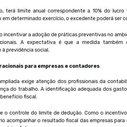
to, terá limite anual correspondente a 10% do lucro
o em determinado exercício, o excedente poderá ser
 incentivar a adoção de práticas preventivas no ambi
cionais. A expectativa é que a medida também c
 à previdência social.
eracionais para empresas e contadores
mpliada exige atenção dos profissionais da contabil
nça do trabalho. A identificação adequada dos gastos
enefício fiscal.
ve o controle do limite de dedução. Como o incentiv
ário acompanhar o resultado fiscal das empresas para d