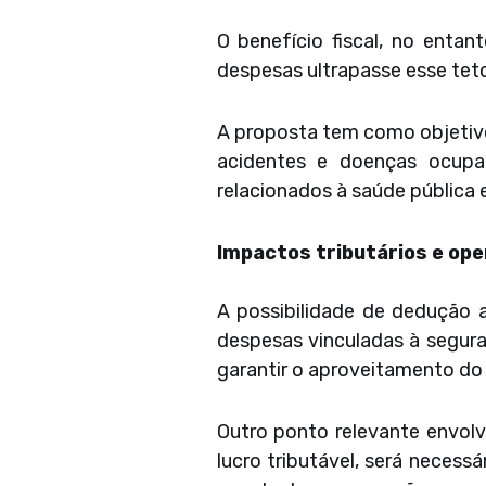
O benefício fiscal, no entan
despesas ultrapasse esse tet
A proposta tem como objetivo
acidentes e doenças ocupa
relacionados à saúde pública e
Impactos tributários e op
A possibilidade de dedução a
despesas vinculadas à segura
garantir o aproveitamento do b
Outro ponto relevante envol
lucro tributável, será necess