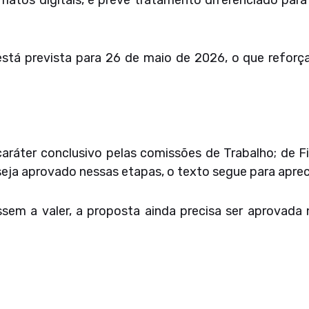
rmatos digitais, e prevê tratamento diferenciado pa
está prevista para 26 de maio de 2026, o que reforç
caráter conclusivo pelas comissões de Trabalho; de F
seja aprovado nessas etapas, o texto segue para apre
ssem a valer, a proposta ainda precisa ser aprovada