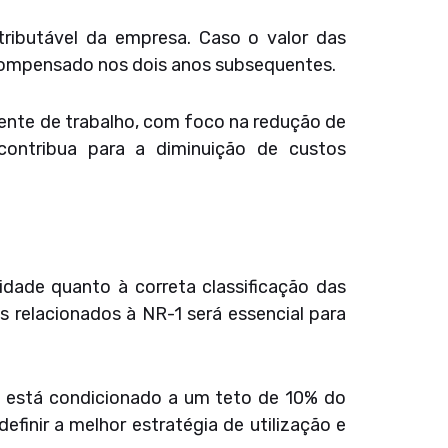
 tributável da empresa. Caso o valor das
 compensado nos dois anos subsequentes.
ente de trabalho, com foco na redução de
ontribua para a diminuição de custos
idade quanto à correta classificação das
 relacionados à NR-1 será essencial para
o está condicionado a um teto de 10% do
efinir a melhor estratégia de utilização e