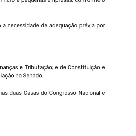
ra micro e pequenas empresas, conforme o
a a necessidade de adequação prévia por
inanças e Tributação; e de Constituição e
ciação no Senado.
 nas duas Casas do Congresso Nacional e