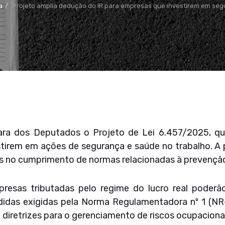
a
Projeto amplia dedução do IR para empresas que investirem em seg
ra dos Deputados o Projeto de Lei 6.457/2025, que
tirem em ações de segurança e saúde no trabalho. A
os no cumprimento de normas relacionadas à prevenção
resas tributadas pelo regime do lucro real poderã
das exigidas pela Norma Regulamentadora nº 1 (NR-1
diretrizes para o gerenciamento de riscos ocupaciona