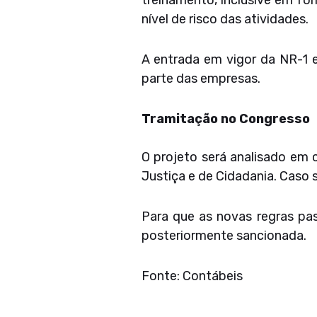
treinamento, inclusive em fo
nível de risco das atividades.
A entrada em vigor da NR-1 
parte das empresas.
Tramitação no Congresso
O projeto será analisado em 
Justiça e de Cidadania. Caso 
Para que as novas regras pa
posteriormente sancionada.
Fonte: Contábeis