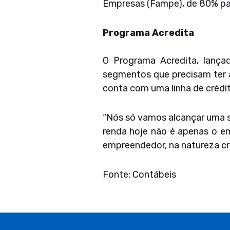
Empresas (Fampe), de 80% par
Programa Acredita
O Programa Acredita, lanç
segmentos que precisam ter a
conta com uma linha de crédi
“Nós só vamos alcançar uma so
renda hoje não é apenas o em
empreendedor, na natureza cri
Fonte: Contábeis