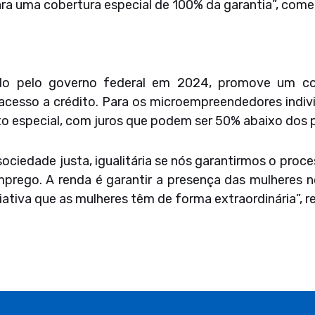
a uma cobertura especial de 100% da garantia”, come
ado pelo governo federal em 2024, promove um co
cesso a crédito. Para os microempreendedores indivi
to especial, com juros que podem ser 50% abaixo dos 
ciedade justa, igualitária se nós garantirmos o proce
prego. A renda é garantir a presença das mulheres 
ativa que as mulheres têm de forma extraordinária”, re