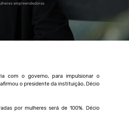
 mulheres empreendedoras
ria com o governo, para impulsionar o
firmou o presidente da instituição, Décio
eradas por mulheres será de 100%. Décio