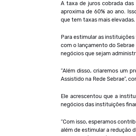
A taxa de juros cobrada das
aproxima de 60% ao ano. Isso
que tem taxas mais elevadas.
Para estimular as instituições
com o lançamento do Sebrae D
negócios que sejam administr
“Além disso, criaremos um p
Assistido na Rede Sebrae”, c
Ele acrescentou que a insti
negócios das instituições fin
“Com isso, esperamos contrib
além de estimular a redução d