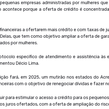
 pequenas empresas administradas por mulheres que s
 acontece porque a oferta de crédito é concentrada
 financeiras a ofertarem mais crédito e com taxas de ju
elas, que tem como objetivo ampliar a oferta de gar
ados por mulheres.
rotocolo específico de atendimento e assistência às
omentou Décio Lima.
tuição fará, em 2025, um mutirão nos estados do Acr
anceiras com o objetivo de renegociar dívidas e fazer 
uir para estimular o acesso a crédito para os pequeno
os juros ofertados, com a oferta de ampliação do ris