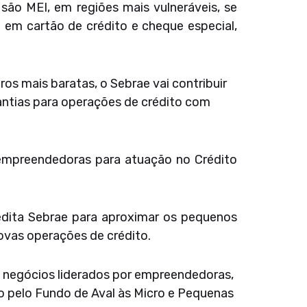
ão MEI, em regiões mais vulneráveis, se
 em cartão de crédito e cheque especial,
ros mais baratas, o Sebrae vai contribuir
antias para operações de crédito com
 empreendedoras para atuação no Crédito
edita Sebrae para aproximar os pequenos
novas operações de crédito.
s negócios liderados por empreendedoras,
co pelo Fundo de Aval às Micro e Pequenas