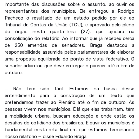
importante das discussões sobre o assunto, ao ouvir os
representantes dos municípios. Ele entregou a Rodrigo
Pacheco o resultado de um estudo pedido por ele ao
Tribunal de Contas da União (TCU), e aprovado pelo pleno
do órgão nesta quarta-feira (27), que ajudará na
consolidação do relatório. Ao informar que já recebeu cerca
de 250 emendas de senadores, Braga destacou a
responsabilidade assumida pelos parlamentares de elaborar
uma proposta equilibrada do ponto de vista federativo. O
senador adiantou que deve entregar o parecer até o fim de
outubro.
— Não tem sido fácil. Estamos na busca desse
entendimento para a construção de um texto que
pretendemos trazer ao Plenário até o fim de outubro. As
pessoas vivem nos municípios. É lá que elas trabalham, têm
a mobilidade urbana, buscam educação e onde estão os
desafios do cotidiano dos brasileiros. E ouvir os municípios é
fundamental nesta reta final em que estamos terminando
nosso relatório — disse Eduardo Braga.