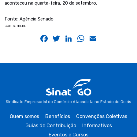
aconteceu na quarta-feira, 20 de setembro.
Fonte: Agência Senado
COMPARTILHE
Facebook
Twitter
LinkedIn
WhatsApp
Email
Sindicato Empresarial do Comércio Atacadista no Estado de Goiás
Quem somos
Benefícios
Convenções Coletivas
Guias de Contribuição
Informativos
Eventos e Cursos