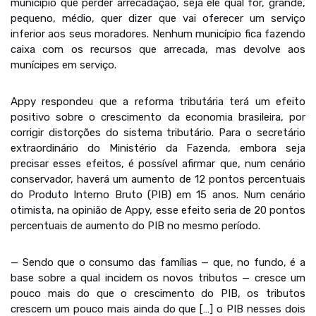
município que perder arrecadação, seja ele qual for, grande,
pequeno, médio, quer dizer que vai oferecer um serviço
inferior aos seus moradores. Nenhum município fica fazendo
caixa com os recursos que arrecada, mas devolve aos
munícipes em serviço.
Appy respondeu que a reforma tributária terá um efeito
positivo sobre o crescimento da economia brasileira, por
corrigir distorções do sistema tributário. Para o secretário
extraordinário do Ministério da Fazenda, embora seja
precisar esses efeitos, é possível afirmar que, num cenário
conservador, haverá um aumento de 12 pontos percentuais
do Produto Interno Bruto (PIB) em 15 anos. Num cenário
otimista, na opinião de Appy, esse efeito seria de 20 pontos
percentuais de aumento do PIB no mesmo período.
— Sendo que o consumo das famílias — que, no fundo, é a
base sobre a qual incidem os novos tributos — cresce um
pouco mais do que o crescimento do PIB, os tributos
crescem um pouco mais ainda do que […] o PIB nesses dois