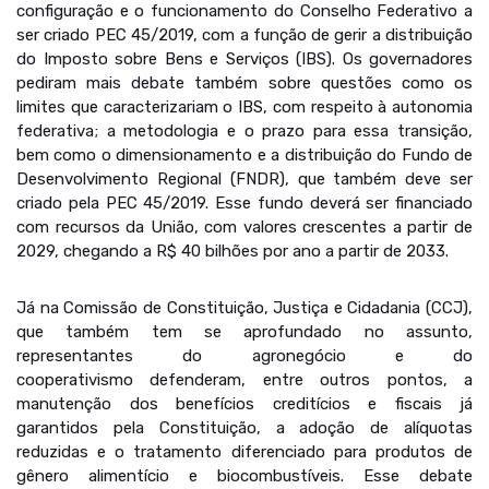
configuração e o funcionamento do Conselho Federativo a
ser criado PEC 45/2019, com a função de gerir a distribuição
do Imposto sobre Bens e Serviços (IBS). Os governadores
pediram mais debate também sobre questões como os
limites que caracterizariam o IBS, com respeito à autonomia
federativa; a metodologia e o prazo para essa transição,
bem como o dimensionamento e a distribuição do Fundo de
Desenvolvimento Regional (FNDR), que também deve ser
criado pela PEC 45/2019. Esse fundo deverá ser financiado
com recursos da União, com valores crescentes a partir de
2029, chegando a R$ 40 bilhões por ano a partir de 2033.
Já na Comissão de Constituição, Justiça e Cidadania (CCJ),
que também tem se aprofundado no assunto,
representantes do agronegócio e do
cooperativismo defenderam, entre outros pontos, a
manutenção dos benefícios creditícios e fiscais já
garantidos pela Constituição, a adoção de alíquotas
reduzidas e o tratamento diferenciado para produtos de
gênero alimentício e biocombustíveis. Esse debate