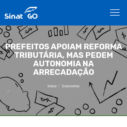
PREFEITOS APOIAM REFORMA
TRIBUTÁRIA, MAS PEDEM
AUTONOMIA NA
ARRECADAÇÃO
Início
Economia
Prefeitos apoiam reforma tributária, mas pedem autonomia na
arrecadação