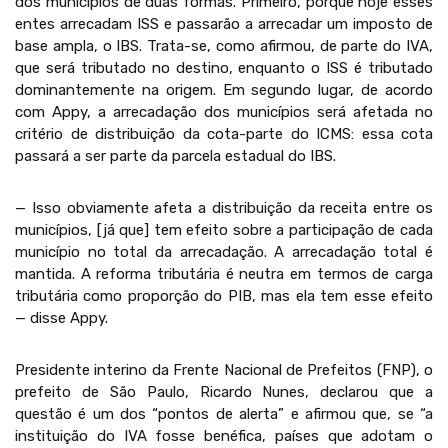
dos municípios de duas formas. Primeiro, porque hoje esses
entes arrecadam ISS e passarão a arrecadar um imposto de
base ampla, o IBS. Trata-se, como afirmou, de parte do IVA,
que será tributado no destino, enquanto o ISS é tributado
dominantemente na origem. Em segundo lugar, de acordo
com Appy, a arrecadação dos municípios será afetada no
critério de distribuição da cota-parte do ICMS: essa cota
passará a ser parte da parcela estadual do IBS.
— Isso obviamente afeta a distribuição da receita entre os
municípios, [já que] tem efeito sobre a participação de cada
município no total da arrecadação. A arrecadação total é
mantida. A reforma tributária é neutra em termos de carga
tributária como proporção do PIB, mas ela tem esse efeito
— disse Appy.
Presidente interino da Frente Nacional de Prefeitos (FNP), o
prefeito de São Paulo, Ricardo Nunes, declarou que a
questão é um dos “pontos de alerta” e afirmou que, se “a
instituição do IVA fosse benéfica, países que adotam o