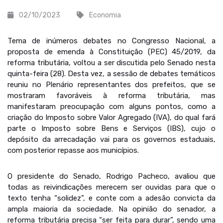
02/10/2023
Economia
Tema de inúmeros debates no Congresso Nacional, a
proposta de emenda à Constituição (PEC) 45/2019, da
reforma tributária, voltou a ser discutida pelo Senado nesta
quinta-feira (28). Desta vez, a sessão de debates temáticos
reuniu no Plenário representantes dos prefeitos, que se
mostraram favoráveis à reforma tributária, mas
manifestaram preocupação com alguns pontos, como a
criação do Imposto sobre Valor Agregado (IVA), do qual fará
parte o Imposto sobre Bens e Serviços (IBS), cujo o
depósito da arrecadação vai para os governos estaduais,
com posterior repasse aos municípios.
O presidente do Senado, Rodrigo Pacheco, avaliou que
todas as reivindicações merecem ser ouvidas para que o
texto tenha “solidez”, e conte com a adesão convicta da
ampla maioria da sociedade. Na opinião do senador, a
reforma tributária precisa “ser feita para durar”, sendo uma