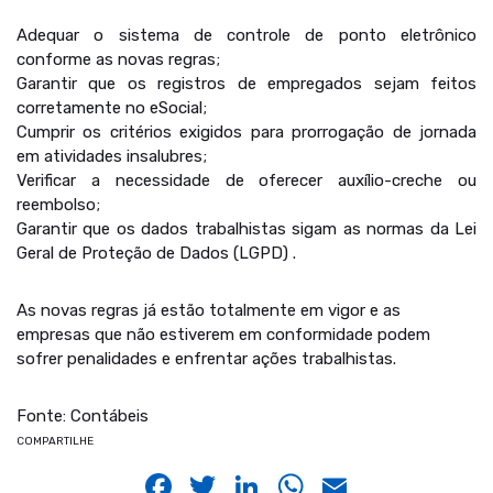
Adequar o sistema de controle de ponto eletrônico
conforme as novas regras;
Garantir que os registros de empregados sejam feitos
corretamente no eSocial;
Cumprir os critérios exigidos para prorrogação de jornada
em atividades insalubres;
Verificar a necessidade de oferecer auxílio-creche ou
reembolso;
Garantir que os dados trabalhistas sigam as normas da Lei
Geral de Proteção de Dados (LGPD) .
As novas regras já estão totalmente em vigor e as
empresas que não estiverem em conformidade podem
sofrer penalidades e enfrentar ações trabalhistas.
Fonte: Contábeis
COMPARTILHE
Facebook
Twitter
LinkedIn
WhatsApp
Email