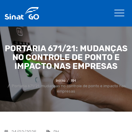
PORTARIA 671/21: MUDANÇAS
NO CONTROLE DE PONTO E
IMPACTO NAS EMPRESAS
Início
RH
Portaria 671/21: mudanças no controle de ponto e impacto nas
empresas