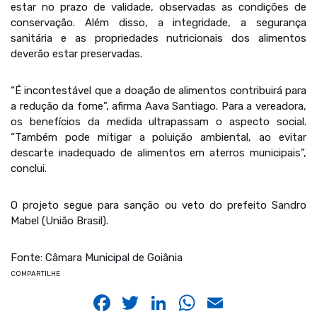
estar no prazo de validade, observadas as condições de
conservação. Além disso, a integridade, a segurança
sanitária e as propriedades nutricionais dos alimentos
deverão estar preservadas.
“É incontestável que a doação de alimentos contribuirá para
a redução da fome”, afirma Aava Santiago. Para a vereadora,
os benefícios da medida ultrapassam o aspecto social.
“Também pode mitigar a poluição ambiental, ao evitar
descarte inadequado de alimentos em aterros municipais”,
conclui.
O projeto segue para sanção ou veto do prefeito Sandro
Mabel (União Brasil).
Fonte: Câmara Municipal de Goiânia
COMPARTILHE
Facebook
Twitter
LinkedIn
WhatsApp
Email