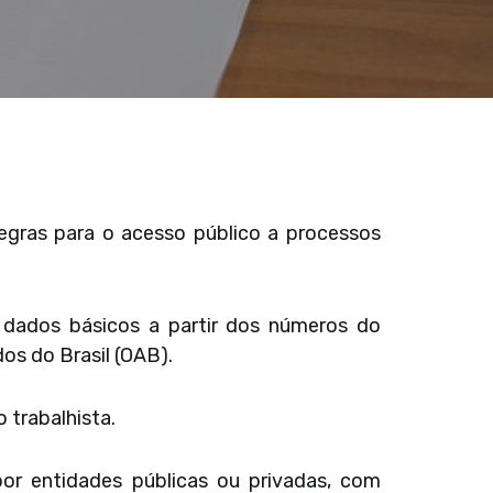
regras para o acesso público a processos
r dados básicos a partir dos números do
s do Brasil (OAB).
 trabalhista.
or entidades públicas ou privadas, com