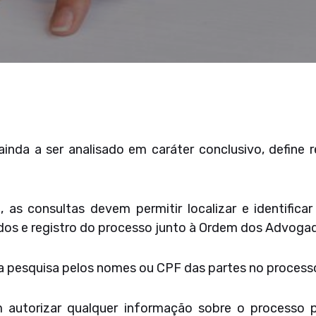
ainda a ser analisado em caráter conclusivo, define 
 as consultas devem permitir localizar e identifica
s e registro do processo junto à Ordem dos Advogado
 a pesquisa pelos nomes ou CPF das partes no processo
 autorizar qualquer informação sobre o processo p