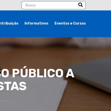
ntribuição
Informativos
Eventos e Cursos
O PÚBLICO A
STAS
lhistas