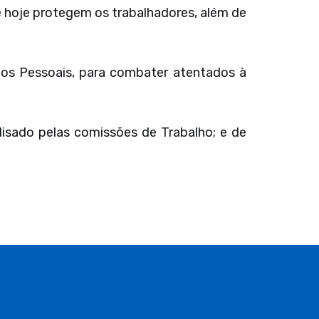
que hoje protegem os trabalhadores, além de
ados Pessoais, para combater atentados à
nalisado pelas comissões de Trabalho; e de