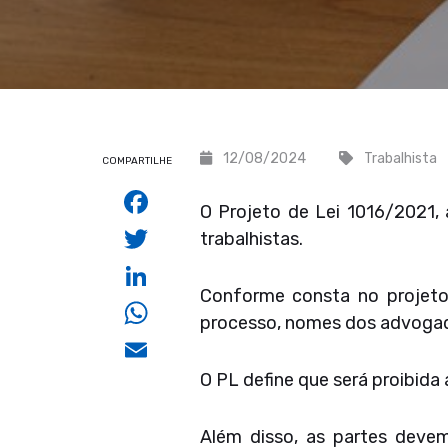
12/08/2024
Trabalhista
COMPARTILHE
Facebook
O Projeto de Lei 1016/2021, 
Twitter
trabalhistas.
LinkedIn
Conforme consta no projeto,
WhatsApp
processo, nomes dos advogado
Email
O PL define que será proibida
Além disso, as partes devem