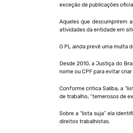
exceção de publicações oficiai
Aqueles que descumprirem a
atividades da entidade em sit
O PL ainda prevê uma multa d
Desde 2010, a Justiça do Bra
nome ou CPF para evitar criar
Conforme critica Saliba, a “
de trabalho, “temerosos de exe
Sobre a “lista suja” ela iden
direitos trabalhistas.