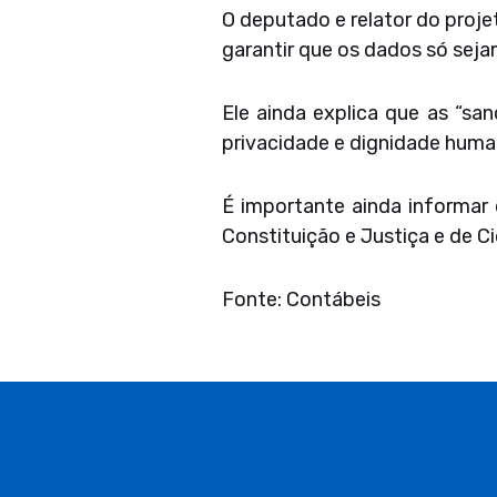
O deputado e relator do projet
garantir que os dados só seja
Ele ainda explica que as “sa
privacidade e dignidade huma
É importante ainda informar q
Constituição e Justiça e de C
Fonte: Contábeis