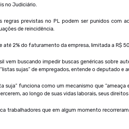
s no Judiciário.
s regras previstas no PL podem ser punidos com a
uações de reincidência.
e até 2% do faturamento da empresa, limitada a R$ 50 
sil vem buscando impedir buscas genéricas sobre auto
 “listas sujas” de empregados, entende o deputado e au
lista suja” funciona como um mecanismo que “ameaça 
rcerem, ao longo de suas vidas laborais, seus direitos 
tifica trabalhadores que em algum momento recorreram