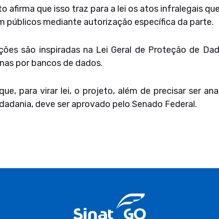
o afirma que isso traz para a lei os atos infralegais 
m públicos mediante autorização específica da parte.
nções são inspiradas na Lei Geral de Proteção de D
nas por bancos de dados.
ue, para virar lei, o projeto, além de precisar ser a
idadania, deve ser aprovado pelo Senado Federal.