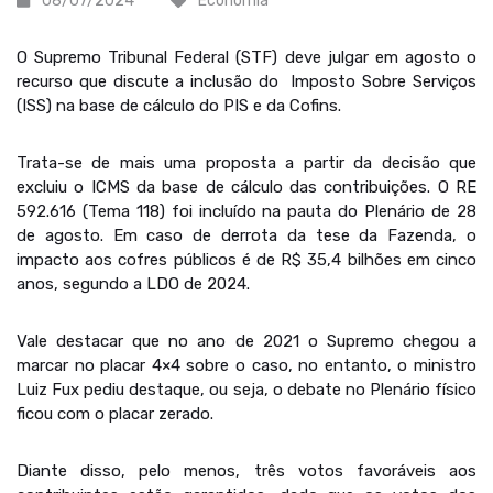
08/07/2024
Economia
O Supremo Tribunal Federal (STF) deve julgar em agosto o
recurso que discute a inclusão do Imposto Sobre Serviços
(ISS) na base de cálculo do PIS e da Cofins.
Trata-se de mais uma proposta a partir da decisão que
excluiu o ICMS da base de cálculo das contribuições. O RE
592.616 (Tema 118) foi incluído na pauta do Plenário de 28
de agosto. Em caso de derrota da tese da Fazenda, o
impacto aos cofres públicos é de R$ 35,4 bilhões em cinco
anos, segundo a LDO de 2024.
Vale destacar que no ano de 2021 o Supremo chegou a
marcar no placar 4×4 sobre o caso, no entanto, o ministro
Luiz Fux pediu destaque, ou seja, o debate no Plenário físico
ficou com o placar zerado.
Diante disso, pelo menos, três votos favoráveis aos