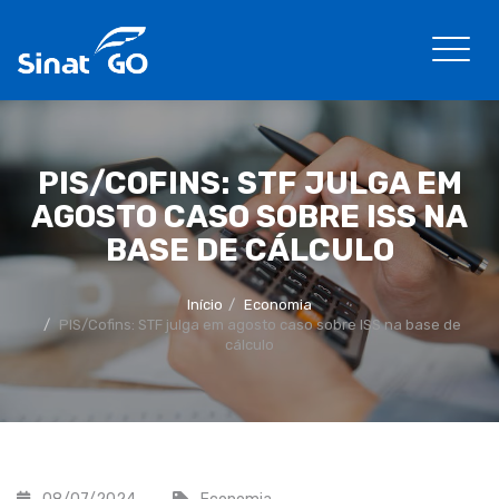
PIS/COFINS: STF JULGA EM
AGOSTO CASO SOBRE ISS NA
BASE DE CÁLCULO
Início
Economia
PIS/Cofins: STF julga em agosto caso sobre ISS na base de
cálculo