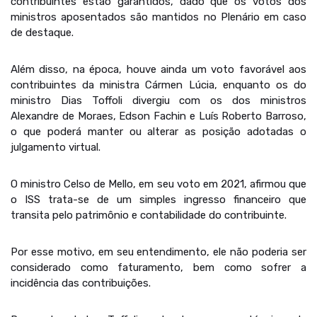
contribuintes estão garantidos, dado que os votos dos
ministros aposentados são mantidos no Plenário em caso
de destaque.
Além disso, na época, houve ainda um voto favorável aos
contribuintes da ministra Cármen Lúcia, enquanto os do
ministro Dias Toffoli divergiu com os dos ministros
Alexandre de Moraes, Edson Fachin e Luís Roberto Barroso,
o que poderá manter ou alterar as posição adotadas o
julgamento virtual.
O ministro Celso de Mello, em seu voto em 2021, afirmou que
o ISS trata-se de um simples ingresso financeiro que
transita pelo patrimônio e contabilidade do contribuinte.
Por esse motivo, em seu entendimento, ele não poderia ser
considerado como faturamento, bem como sofrer a
incidência das contribuições.