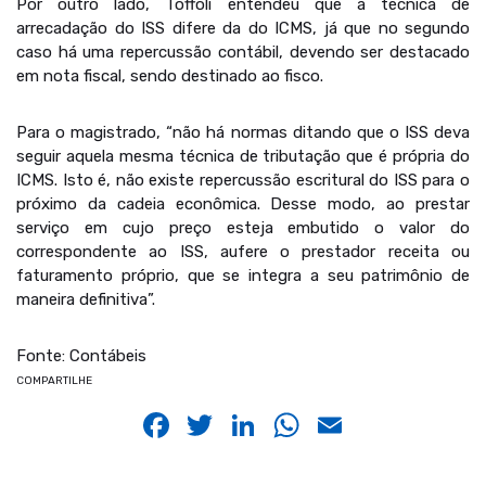
Por outro lado, Toffoli entendeu que a técnica de
arrecadação do ISS difere da do ICMS, já que no segundo
caso há uma repercussão contábil, devendo ser destacado
em nota fiscal, sendo destinado ao fisco.
Para o magistrado, “não há normas ditando que o ISS deva
seguir aquela mesma técnica de tributação que é própria do
ICMS. Isto é, não existe repercussão escritural do ISS para o
próximo da cadeia econômica. Desse modo, ao prestar
serviço em cujo preço esteja embutido o valor do
correspondente ao ISS, aufere o prestador receita ou
faturamento próprio, que se integra a seu patrimônio de
maneira definitiva”.
Fonte: Contábeis
COMPARTILHE
Facebook
Twitter
LinkedIn
WhatsApp
Email