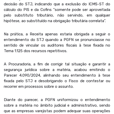
decisão do STJ, indicando que a exclusão do ICMS-ST do
cálculo do PIS e da Cofins “somente pode ser aproveitada
pelo substituto tributário, não servindo, em qualquer
hipótese, ao substituído na obrigação tributária correlata”.
Na prática, a Receita apenas estaria obrigada a seguir o
entendimento do STJ quando a PGFN se pronunciasse no
sentido de vincular os auditores fiscais à tese fixada no
Tema 1.125 dos recursos repetitivos.
A Procuradoria, a fim de corrigir tal situação e garantir a
segurança jurídica sobre a matéria, acabou emitindo o
Parecer 4.090/2024, alinhando seu entendimento à tese
fixada pelo STJ e desobrigando o Fisco de contestar ou
recorrer em processos sobre o assunto.
Diante do parecer, a PGFN uniformizou o entendimento
sobre a matéria no âmbito judicial e administrativo, sendo
que as empresas varejistas podem adequar suas operações