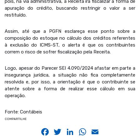
pois, na via administrativa, a Receita irá fiscalizar a forma de
apuração do crédito, buscando restringir o valor a ser
restituído.
Assim, até que a PGFN esclareça esse ponto sobre a
composição do estoque no cálculo dos créditos referentes
à exclusão do ICMS-ST, o alerta é que os contribuintes
correm o risco de sofrer fiscalização pela Receita.
Logo, apesar do Parecer SEI 4.090/2024 afastar em parte a
insegurança jurídica, a situação não fica completamente
resolvida e, por isso, a orientação é que o contribuinte se
atente sobre a forma de realizar esse cálculo em sua
operação.
Fonte: Contábeis
COMPARTILHE
Facebook
Twitter
LinkedIn
WhatsApp
Email