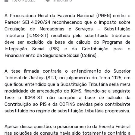
13/01/2025
Tributário
A Procuradoria-Geral da Fazenda Nacional (PGFN) emitiu o
Parecer SEI 4.090/24 reconhecendo que o Imposto sobre
Circulação de Mercadorias e Serviços – Substituição
Tributária (ICMS-ST) recolhido pelo substituído tributário
deve ser excluído da base de cálculo do Programa de
Integração Social (PIS) e da Contribuição para o
Financiamento da Seguridade Social (Cofins) .
A tese firmada contraria o entendimento do Superior
Tribunal de Justiça (STJ) no julgamento do Tema 1.125, em
que ficou entendido que a Substituição Tributária seria mera
modalidade de arrecadação do ICMS, fixando-se a seguinte
tese: o ICMS-ST não compõe a base de cálculo da
Contribuição ao PIS e da COFINS devidas pelo contribuinte
substituído no regime de substituição tributária progressiva.
Apesar dessa questão, o posicionamento da Receita Federal
nas soluções de consulta havia sido totalmente contrário à