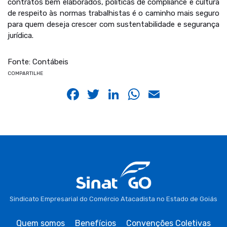
contratos bem elaborados, políticas de compliance e cultura
de respeito às normas trabalhistas é o caminho mais seguro
para quem deseja crescer com sustentabilidade e segurança
jurídica.
Fonte: Contábeis
COMPARTILHE
Facebook
Twitter
LinkedIn
WhatsApp
Email
Sindicato Empresarial do Comércio Atacadista no Estado de Goiás
Quem somos
Benefícios
Convenções Coletivas