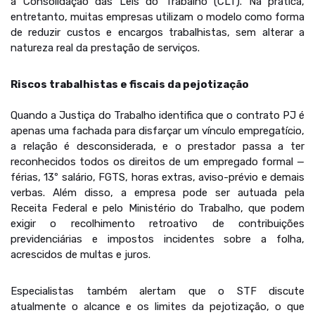
a Consolidação das Leis do Trabalho (CLT). Na prática,
entretanto, muitas empresas utilizam o modelo como forma
de reduzir custos e encargos trabalhistas, sem alterar a
natureza real da prestação de serviços.
Riscos trabalhistas e fiscais da pejotização
Quando a Justiça do Trabalho identifica que o contrato PJ é
apenas uma fachada para disfarçar um vínculo empregatício,
a relação é desconsiderada, e o prestador passa a ter
reconhecidos todos os direitos de um empregado formal —
férias, 13º salário, FGTS, horas extras, aviso-prévio e demais
verbas. Além disso, a empresa pode ser autuada pela
Receita Federal e pelo Ministério do Trabalho, que podem
exigir o recolhimento retroativo de contribuições
previdenciárias e impostos incidentes sobre a folha,
acrescidos de multas e juros.
Especialistas também alertam que o STF discute
atualmente o alcance e os limites da pejotização, o que