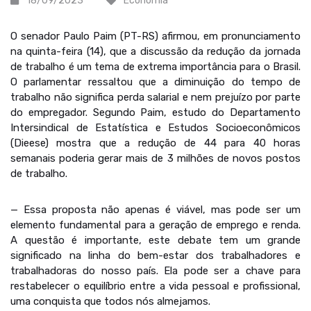
18/09/2023
Economia
O senador Paulo Paim (PT-RS) afirmou, em pronunciamento
na quinta-feira (14), que a discussão da redução da jornada
de trabalho é um tema de extrema importância para o Brasil.
O parlamentar ressaltou que a diminuição do tempo de
trabalho não significa perda salarial e nem prejuízo por parte
do empregador. Segundo Paim, estudo do Departamento
Intersindical de Estatística e Estudos Socioeconômicos
(Dieese) mostra que a redução de 44 para 40 horas
semanais poderia gerar mais de 3 milhões de novos postos
de trabalho.
— Essa proposta não apenas é viável, mas pode ser um
elemento fundamental para a geração de emprego e renda.
A questão é importante, este debate tem um grande
significado na linha do bem-estar dos trabalhadores e
trabalhadoras do nosso país. Ela pode ser a chave para
restabelecer o equilíbrio entre a vida pessoal e profissional,
uma conquista que todos nós almejamos.