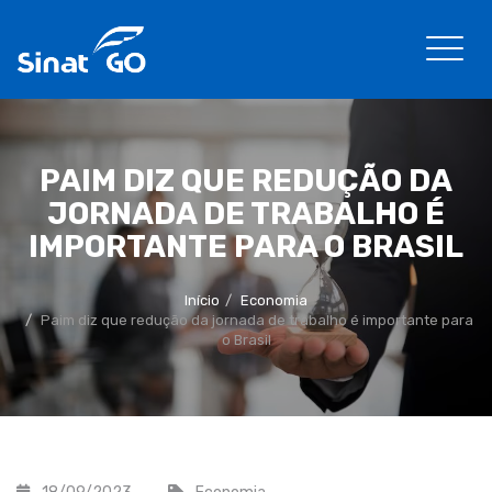
PAIM DIZ QUE REDUÇÃO DA
JORNADA DE TRABALHO É
IMPORTANTE PARA O BRASIL
Início
Economia
Paim diz que redução da jornada de trabalho é importante para
o Brasil