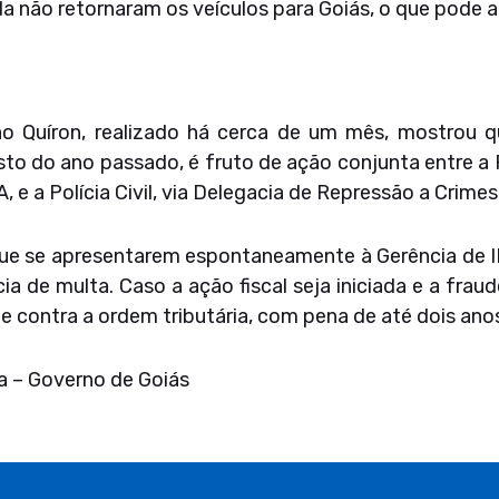
da não retornaram os veículos para Goiás, o que pode ac
o Quíron, realizado há cerca de um mês, mostrou q
to do ano passado, é fruto de ação conjunta entre a 
A, e a Polícia Civil, via Delegacia de Repressão a Crime
 que se apresentarem espontaneamente à Gerência de I
ia de multa. Caso a ação fiscal seja iniciada e a frau
me contra a ordem tributária, com pena de até dois an
a – Governo de Goiás