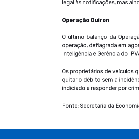
legal às notificações, mas ain
Operação Quíron
O último balanço da Operaçã
operação, deflagrada em agos
Inteligência e Gerência do IPV
Os proprietários de veículos
quitar o débito sem a incidênc
indiciado e responder por cri
Fonte: Secretaria da Economi