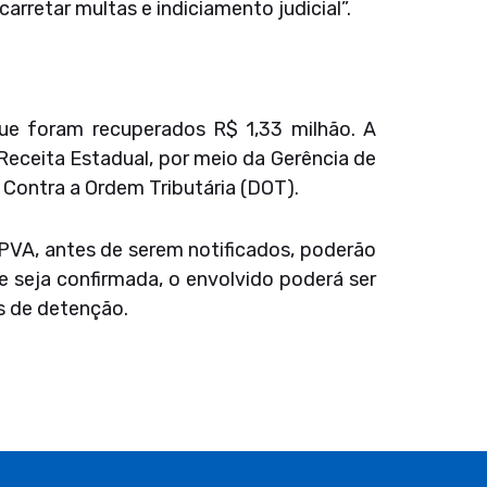
arretar multas e indiciamento judicial”.
ue foram recuperados R$ 1,33 milhão. A
Receita Estadual, por meio da Gerência de
s Contra a Ordem Tributária (DOT).
PVA, antes de serem notificados, poderão
de seja confirmada, o envolvido poderá ser
os de detenção.