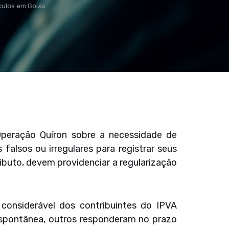
ículos em Goiás
Operação Quíron sobre a necessidade de
 falsos ou irregulares para registrar seus
ibuto, devem providenciar a regularização
considerável dos contribuintes do IPVA
espontânea, outros responderam no prazo