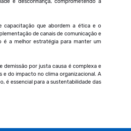
idade e desconfiança, comprometendo a
de capacitação que abordem a ética e o
 implementação de canais de comunicação e
ção é a melhor estratégia para manter um
de demissão por justa causa é complexa e
 e do impacto no clima organizacional. A
, é essencial para a sustentabilidade das