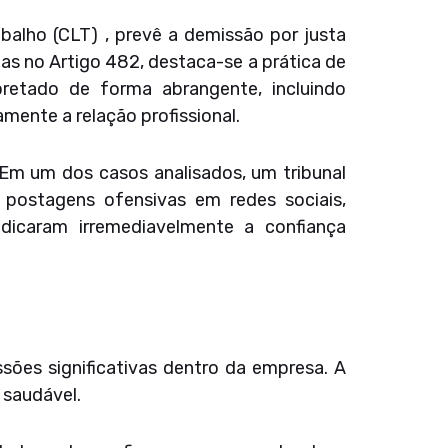
abalho (CLT) , prevê a demissão por justa
s no Artigo 482, destaca-se a prática de
retado de forma abrangente, incluindo
ente a relação profissional.
 Em um dos casos analisados, um tribunal
postagens ofensivas em redes sociais,
dicaram irremediavelmente a confiança
sões significativas dentro da empresa. A
 saudável.