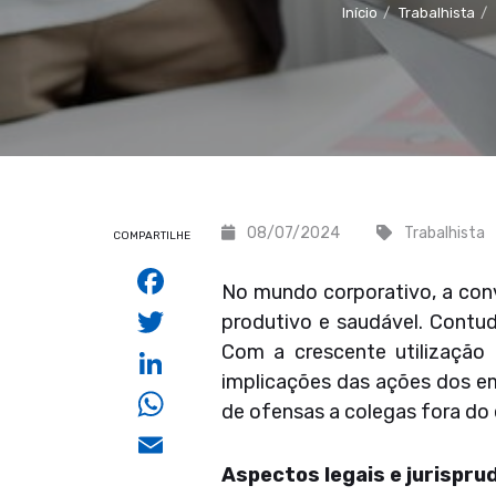
Início
Trabalhista
08/07/2024
Trabalhista
COMPARTILHE
Facebook
No mundo corporativo, a con
Twitter
produtivo e saudável. Contud
Com a crescente utilização
LinkedIn
implicações das ações dos em
WhatsApp
de ofensas a colegas fora do
Email
Aspectos legais e jurispru