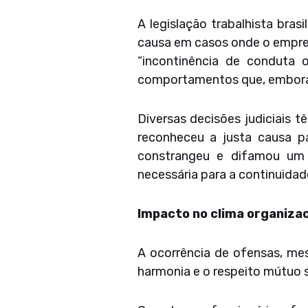
A legislação trabalhista bras
causa em casos onde o empreg
“incontinência de conduta 
comportamentos que, embora o
Diversas decisões judiciais 
reconheceu a justa causa p
constrangeu e difamou um c
necessária para a continuidad
Impacto no clima organizac
A ocorrência de ofensas, mes
harmonia e o respeito mútuo s