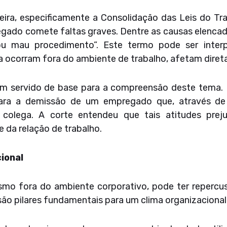
ileira, especificamente a Consolidação das Leis do Tr
ado comete faltas graves. Dentre as causas elencada
ou mau procedimento”. Este termo pode ser interp
corram fora do ambiente de trabalho, afetam diretam
têm servido de base para a compreensão deste tema.
ara a demissão de um empregado que, através de 
olega. A corte entendeu que tais atitudes preju
e da relação de trabalho.
ional
mo fora do ambiente corporativo, pode ter repercus
ão pilares fundamentais para um clima organizacional