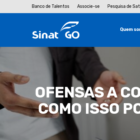
Banco de Talentos
Associe-se
Pesquisa de Sa
Quem so
OFENSAS A CO
COMO ISSO P