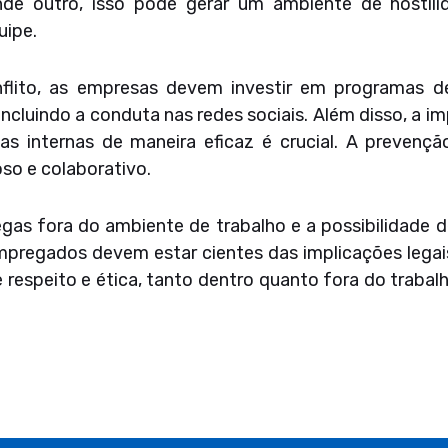
de outro, isso pode gerar um ambiente de hostil
uipe.
onflito, as empresas devem investir em programas 
incluindo a conduta nas redes sociais. Além disso, a
xas internas de maneira eficaz é crucial. A preven
so e colaborativo.
gas fora do ambiente de trabalho e a possibilidade 
pregados devem estar cientes das implicações legais
speito e ética, tanto dentro quanto fora do trabalho