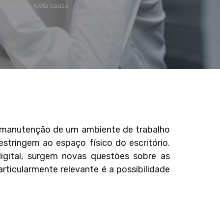
missão por justa causa
a manutenção de um ambiente de trabalho
stringem ao espaço físico do escritório.
igital, surgem novas questões sobre as
ticularmente relevante é a possibilidade