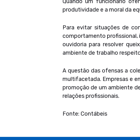
Quando um funcionário ofen
produtividade e a moral da eq
Para evitar situações de c
comportamento profissional, 
ouvidoria para resolver quei
ambiente de trabalho respeito
A questão das ofensas a cole
multifacetada. Empresas e em
promoção de um ambiente de re
relações profissionais.
Fonte: Contábeis