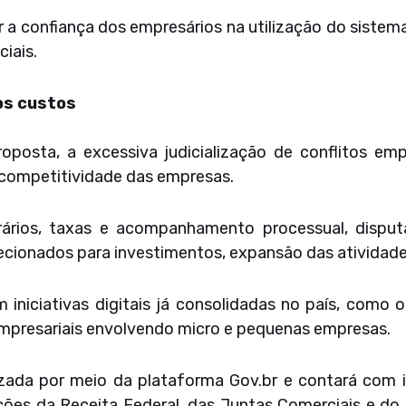
 a confiança dos empresários na utilização do siste
ciais.
os custos
roposta, a excessiva judicialização de conflitos emp
 competitividade das empresas.
ários, taxas e acompanhamento processual, dispu
recionados para investimentos, expansão das atividad
m iniciativas digitais já consolidadas no país, como
empresariais envolvendo micro e pequenas empresas.
lizada por meio da plataforma Gov.br e contará com 
ações da Receita Federal, das Juntas Comerciais e 