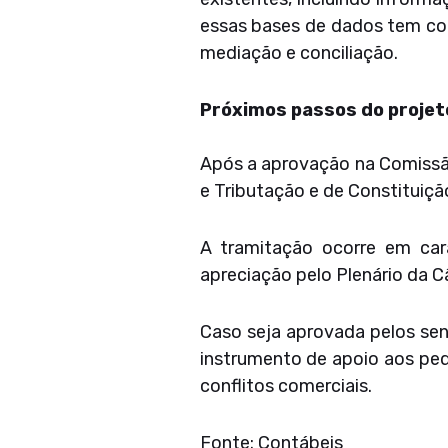
essas bases de dados tem como
mediação e conciliação.
Próximos passos do projet
Após a aprovação na Comissão
e Tributação e de Constituiçã
A tramitação ocorre em car
apreciação pelo Plenário da C
Caso seja aprovada pelos sen
instrumento de apoio aos peq
conflitos comerciais.
Fonte: Contábeis