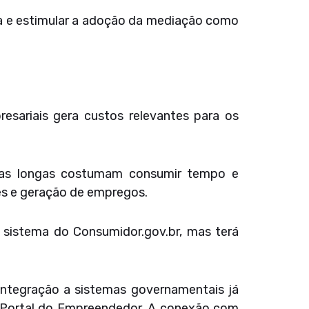
ma e estimular a adoção da mediação como
resariais gera custos relevantes para os
tas longas costumam consumir tempo e
es e geração de empregos.
 o sistema do Consumidor.gov.br, mas terá
integração a sistemas governamentais já
do Portal do Empreendedor. A conexão com