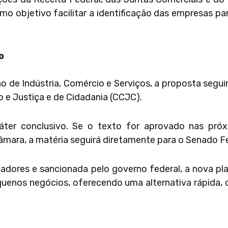
 objetivo facilitar a identificação das empresas par
o
 de Indústria, Comércio e Serviços, a proposta segui
o e Justiça e de Cidadania (CCJC).
áter conclusivo. Se o texto for aprovado nas pró
âmara, a matéria seguirá diretamente para o Senado Fe
adores e sancionada pelo governo federal, a nova p
uenos negócios, oferecendo uma alternativa rápida, d