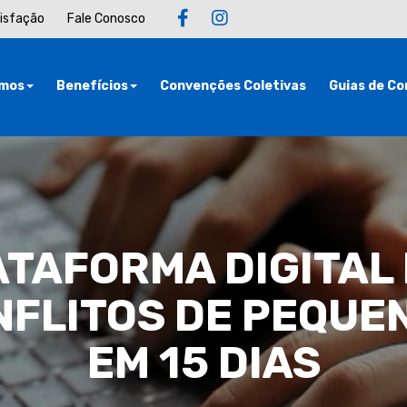
tisfação
Fale Conosco
mos
Benefícios
Convenções Coletivas
Guias de Co
ATAFORMA DIGITAL
NFLITOS DE PEQUE
EM 15 DIAS