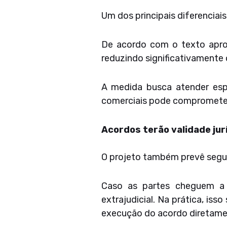
Um dos principais diferenciai
De acordo com o texto aprov
reduzindo significativamente
A medida busca atender es
comerciais pode comprometer 
Acordos terão validade jur
O projeto também prevê segura
Caso as partes cheguem a 
extrajudicial. Na prática, is
execução do acordo diretamen