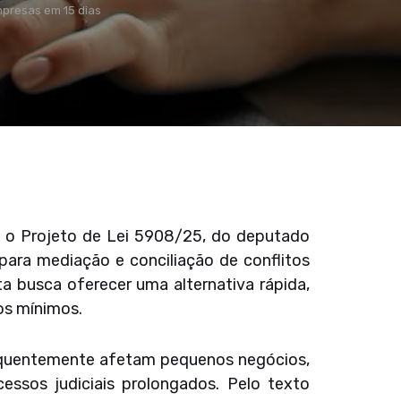
mpresas em 15 dias
 o Projeto de Lei 5908/25, do deputado
para mediação e conciliação de conflitos
 busca oferecer uma alternativa rápida,
os mínimos.
frequentemente afetam pequenos negócios,
essos judiciais prolongados. Pelo texto