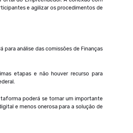
ticipantes e agilizar os procedimentos de
rá para análise das comissões de Finanças
ximas etapas e não houver recurso para
deral.
lataforma poderá se tornar um importante
igital e menos onerosa para a solução de