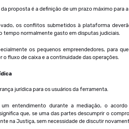
s da proposta é a definição de um prazo máximo para 
ado, os conflitos submetidos à plataforma deverão
 o tempo normalmente gasto em disputas judiciais.
pecialmente os pequenos empreendedores, para qu
o fluxo de caixa e a continuidade das operações.
ídica
nça jurídica para os usuários da ferramenta.
um entendimento durante a mediação, o acordo fi
so significa que, se uma das partes descumprir o comp
te na Justiça, sem necessidade de discutir novamente