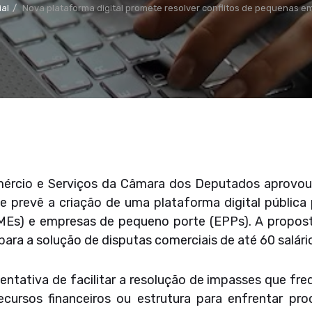
al
Nova plataforma digital promete resolver conflitos de pequenas e
mércio e Serviços da Câmara dos Deputados aprovou
 prevê a criação de uma plataforma digital pública 
Es) e empresas de pequeno porte (EPPs). A proposta
para a solução de disputas comerciais de até 60 salári
tentativa de facilitar a resolução de impasses que 
rsos financeiros ou estrutura para enfrentar proc