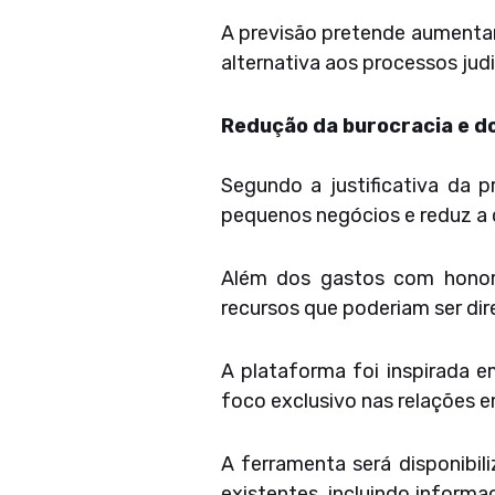
A previsão pretende aumentar
alternativa aos processos judi
Redução da burocracia e d
Segundo a justificativa da p
pequenos negócios e reduz a
Além dos gastos com honor
recursos que poderiam ser di
A plataforma foi inspirada e
foco exclusivo nas relações 
A ferramenta será disponibi
existentes, incluindo inform