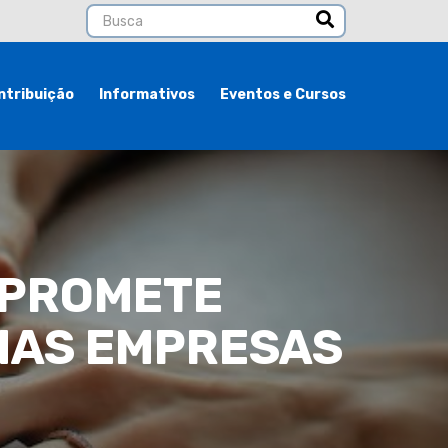
ntribuição
Informativos
Eventos e Cursos
 PROMETE
NAS EMPRESAS