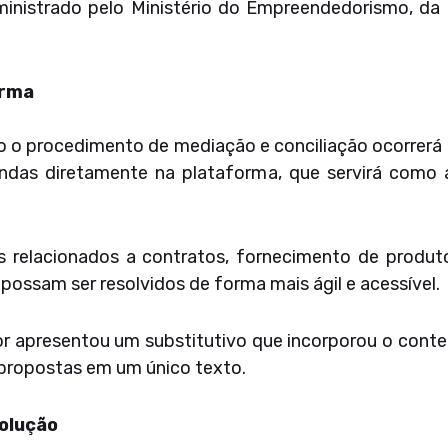
ministrado pelo Ministério do Empreendedorismo, d
orma
o o procedimento de mediação e conciliação ocorrerá 
ndas diretamente na plataforma, que servirá como 
s relacionados a contratos, fornecimento de produto
possam ser resolvidos de forma mais ágil e acessível.
tor apresentou um substitutivo que incorporou o con
propostas em um único texto.
solução