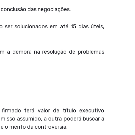
a conclusão das negociações.
 ser solucionados em até 15 dias úteis,
em a demora na resolução de problemas
rmado terá valor de título executivo
romisso assumido, a outra poderá buscar a
 o mérito da controvérsia.