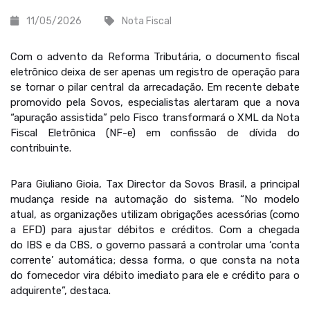
11/05/2026
Nota Fiscal
Com o advento da Reforma Tributária, o documento fiscal
eletrônico deixa de ser apenas um registro de operação para
se tornar o pilar central da arrecadação. Em recente debate
promovido pela Sovos, especialistas alertaram que a nova
“apuração assistida” pelo Fisco transformará o XML da Nota
Fiscal Eletrônica (NF-e) em confissão de dívida do
contribuinte.
Para Giuliano Gioia, Tax Director da Sovos Brasil, a principal
mudança reside na automação do sistema. “No modelo
atual, as organizações utilizam obrigações acessórias (como
a EFD) para ajustar débitos e créditos. Com a chegada
do IBS e da CBS, o governo passará a controlar uma ‘conta
corrente’ automática; dessa forma, o que consta na nota
do fornecedor vira débito imediato para ele e crédito para o
adquirente”, destaca.