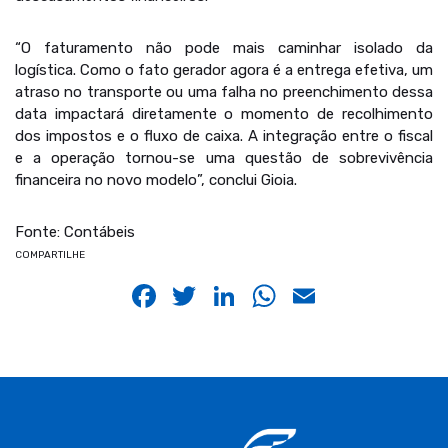
“O faturamento não pode mais caminhar isolado da
logística. Como o fato gerador agora é a entrega efetiva, um
atraso no transporte ou uma falha no preenchimento dessa
data impactará diretamente o momento de recolhimento
dos impostos e o fluxo de caixa. A integração entre o fiscal
e a operação tornou-se uma questão de sobrevivência
financeira no novo modelo”, conclui Gioia.
Fonte: Contábeis
COMPARTILHE
Facebook
Twitter
LinkedIn
WhatsApp
Email