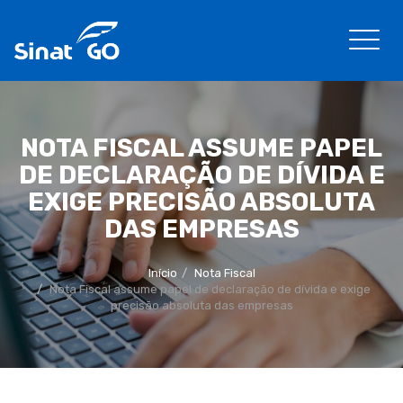
NOTA FISCAL ASSUME PAPEL
DE DECLARAÇÃO DE DÍVIDA E
EXIGE PRECISÃO ABSOLUTA
DAS EMPRESAS
Início
Nota Fiscal
Nota Fiscal assume papel de declaração de dívida e exige
precisão absoluta das empresas