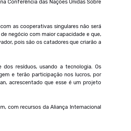
 na Conferência das Nações Unidas Sobre
com as cooperativas singulares não será
s de negócio com maior capacidade e que,
dor, pois são os catadores que criarão a
 dos resíduos, usando a tecnologia. Os
gem e terão participação nos lucros, por
ban, acrescentado que esse é um projeto
m, com recursos da Aliança Internacional