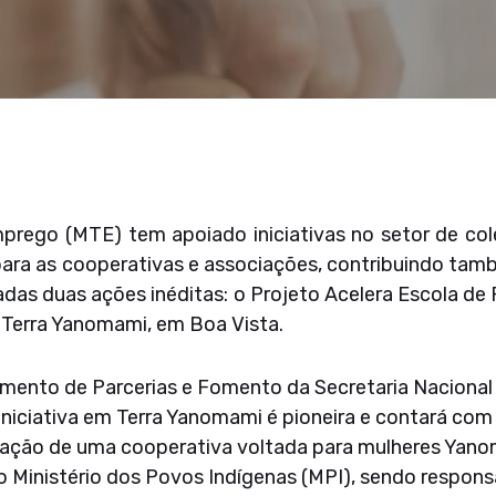
mprego (MTE) tem apoiado iniciativas no setor de col
ra as cooperativas e associações, contribuindo tamb
das duas ações inéditas: o Projeto Acelera Escola de
 Terra Yanomami, em Boa Vista.
mento de Parcerias e Fomento da Secretaria Nacional 
iciativa em Terra Yanomami é pioneira e contará com 
riação de uma cooperativa voltada para mulheres Yano
 o Ministério dos Povos Indígenas (MPI), sendo respons