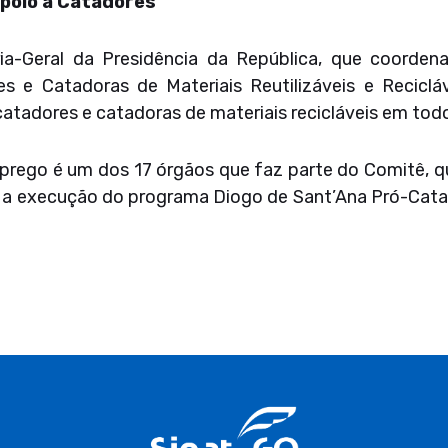
Apoio à Catadores
ia-Geral da Presidência da República, que coordena
 e Catadoras de Materiais Reutilizáveis e Recicláv
atadores e catadoras de materiais recicláveis em todo
mprego é um dos 17 órgãos que faz parte do Comitê, q
ar a execução do programa Diogo de Sant’Ana Pró-Cat