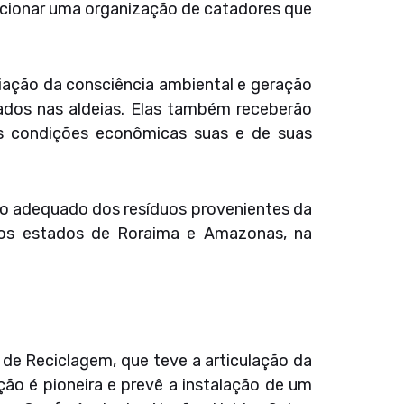
lecionar uma organização de catadores que
iação da consciência ambiental e geração
tados nas aldeias. Elas também receberão
as condições econômicas suas e de suas
jo adequado dos resíduos provenientes da
 dos estados de Roraima e Amazonas, na
a de Reciclagem, que teve a articulação da
ção é pioneira e prevê a instalação de um