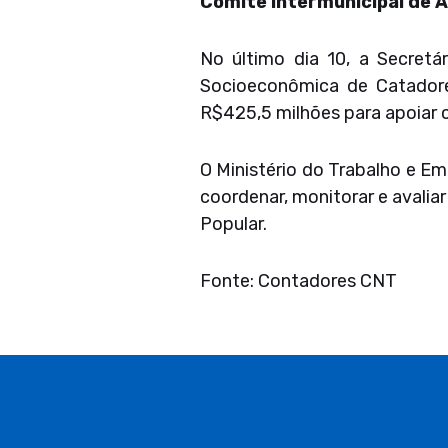
Comitê Intermunicipal de 
No último dia 10, a Secretár
Socioeconômica de Catadores
R$425,5 milhões para apoiar c
O Ministério do Trabalho e E
coordenar, monitorar e avali
Popular.
Fonte: Contadores CNT