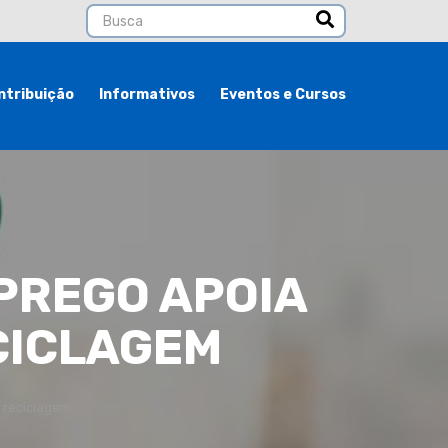
ntribuição
Informativos
Eventos e Cursos
PREGO APOIA
ECICLAGEM
e reciclagem