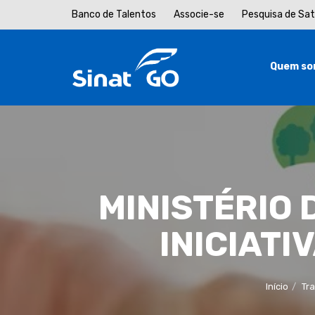
Banco de Talentos
Associe-se
Pesquisa de Sa
Quem so
MINISTÉRIO 
INICIATI
Início
Tra