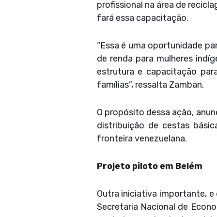
profissional na área de recic
fará essa capacitação.
“Essa é uma oportunidade par
de renda para mulheres indíg
estrutura e capacitação pa
famílias”, ressalta Zamban.
O propósito dessa ação, anun
distribuição de cestas bási
fronteira venezuelana.
Projeto piloto em Belém
Outra iniciativa importante, 
Secretaria Nacional de Econom