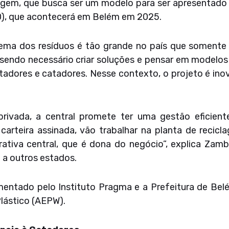
lagem, que busca ser um modelo para ser apresentado
), que acontecerá em Belém em 2025.
ma dos resíduos é tão grande no país que somente 
, sendo necessário criar soluções e pensar em modelo
dores e catadores. Nesse contexto, o projeto é inova
ivada, a central promete ter uma gestão eficiente
arteira assinada, vão trabalhar na planta de recicla
ativa central, que é dona do negócio”, explica Zam
 a outros estados.
mentado pelo Instituto Pragma e a Prefeitura de Belé
lástico (AEPW).