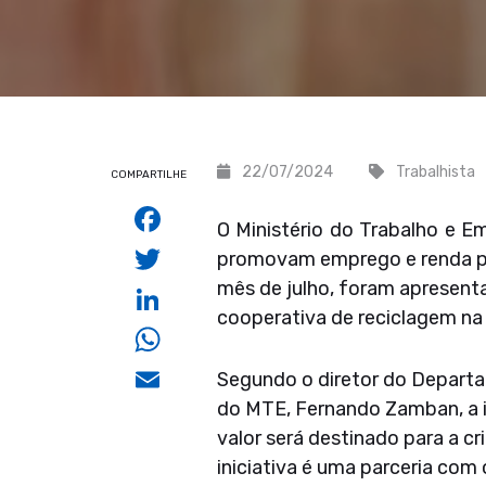
22/07/2024
Trabalhista
COMPARTILHE
Facebook
O Ministério do Trabalho e E
Twitter
promovam emprego e renda pa
mês de julho, foram apresenta
LinkedIn
cooperativa de reciclagem na
WhatsApp
Email
Segundo o diretor do Departa
do MTE, Fernando Zamban, a in
valor será destinado para a c
iniciativa é uma parceria com