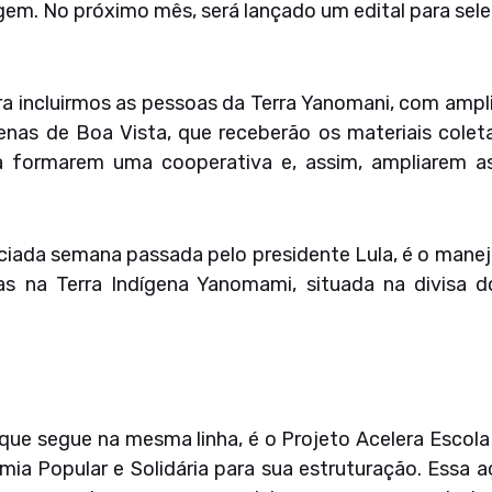
lagem. No próximo mês, será lançado um edital para se
a incluirmos as pessoas da Terra Yanomani, com ampl
enas de Boa Vista, que receberão os materiais cole
ra formarem uma cooperativa e, assim, ampliarem 
ciada semana passada pelo presidente Lula, é o mane
cas na Terra Indígena Yanomami, situada na divisa
e que segue na mesma linha, é o Projeto Acelera Escol
ia Popular e Solidária para sua estruturação. Essa a