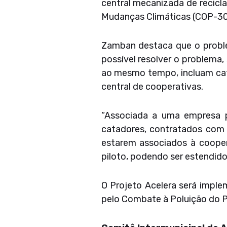
central mecanizada de recic
Mudanças Climáticas (COP-30
Zamban destaca que o proble
possível resolver o problema
ao mesmo tempo, incluam cata
central de cooperativas.
“Associada a uma empresa pr
catadores, contratados com c
estarem associados à cooper
piloto, podendo ser estendido
O Projeto Acelera será imple
pelo Combate à Poluição do P