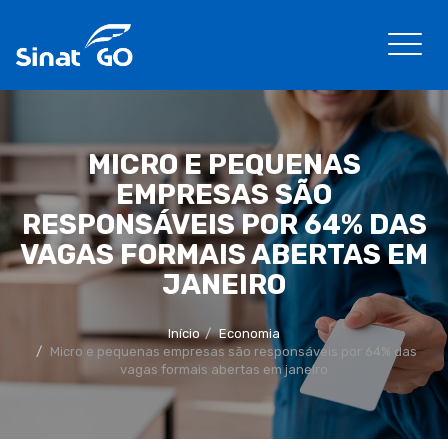
MICRO E PEQUENAS
EMPRESAS SÃO
RESPONSÁVEIS POR 64% DAS
VAGAS FORMAIS ABERTAS EM
JANEIRO
Início
Economia
Micro e pequenas empresas são responsáveis por 64% das
vagas formais abertas em janeiro