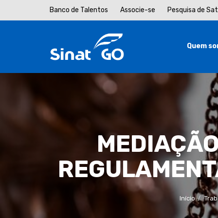
Banco de Talentos
Associe-se
Pesquisa de Sa
Quem so
MEDIAÇÃO
REGULAMENTA
Início
Trab