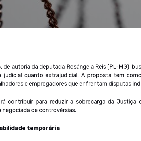
5, de autoria da deputada Rosângela Reis (PL-MG), bu
o judicial quanto extrajudicial. A proposta tem com
alhadores e empregadores que enfrentam disputas indiv
á contribuir para reduzir a sobrecarga da Justiça
ão negociada de controvérsias.
abilidade temporária