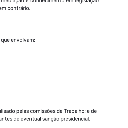
e mediação e conhecimento em legislação
em contrário.
 que envolvam:
isado pelas comissões de Trabalho; e de
antes de eventual sanção presidencial.