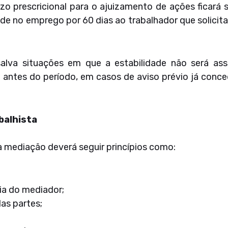
zo prescricional para o ajuizamento de ações ficará
ade no emprego por 60 dias ao trabalhador que solicit
salva situações em que a estabilidade não será a
antes do período, em casos de aviso prévio já conc
balhista
 mediação deverá seguir princípios como:
ia do mediador;
as partes;