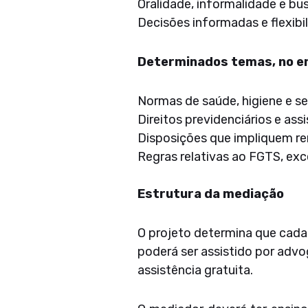
Oralidade, informalidade e bu
Decisões informadas e flexibil
Determinados temas, no en
Normas de saúde, higiene e se
Direitos previdenciários e assi
Disposições que impliquem ren
Regras relativas ao FGTS, ex
Estrutura da mediação
O projeto determina que cada 
poderá ser assistido por advo
assistência gratuita.