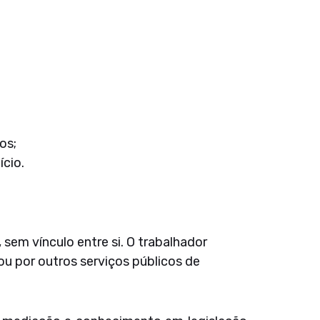
os;
cio.
sem vínculo entre si. O trabalhador
ou por outros serviços públicos de