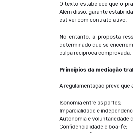
O texto estabelece que o pra
Além disso, garante estabilid
estiver com contrato ativo.
No entanto, a proposta res
determinado que se encerrem 
culpa recíproca comprovada.
Princípios da mediação tra
A regulamentação prevê que a
Isonomia entre as partes;
Imparcialidade e independênc
Autonomia e voluntariedade d
Confidencialidade e boa-fé;