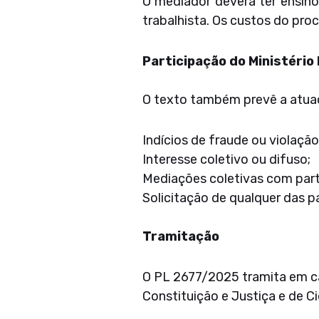
O mediador deverá ter ensin
trabalhista. Os custos do pro
Participação do Ministério
O texto também prevê a atuaç
Indícios de fraude ou violação 
Interesse coletivo ou difuso;
Mediações coletivas com part
Solicitação de qualquer das p
Tramitação
O PL 2677/2025 tramita em ca
Constituição e Justiça e de C