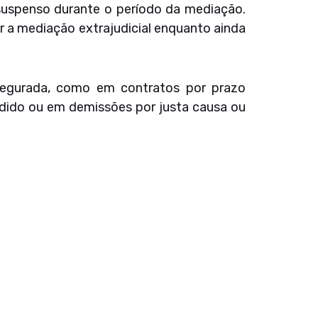
 suspenso durante o período da mediação.
ar a mediação extrajudicial enquanto ainda
ssegurada, como em contratos por prazo
edido ou em demissões por justa causa ou