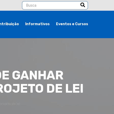
ntribuição
Informativos
Eventos e Cursos
DE GANHAR
OJETO DE LEI
rojeto de lei