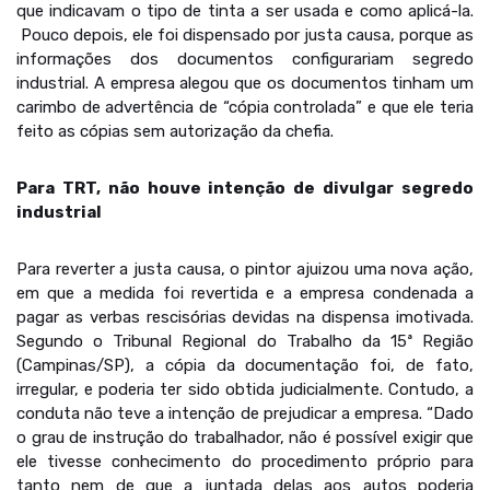
que indicavam o tipo de tinta a ser usada e como aplicá-la.
Pouco depois, ele foi dispensado por justa causa, porque as
informações dos documentos configurariam segredo
industrial. A empresa alegou que os documentos tinham um
carimbo de advertência de “cópia controlada” e que ele teria
feito as cópias sem autorização da chefia.
Para TRT, não houve intenção de divulgar segredo
industrial
Para reverter a justa causa, o pintor ajuizou uma nova ação,
em que a medida foi revertida e a empresa condenada a
pagar as verbas rescisórias devidas na dispensa imotivada.
Segundo o Tribunal Regional do Trabalho da 15ª Região
(Campinas/SP), a cópia da documentação foi, de fato,
irregular, e poderia ter sido obtida judicialmente. Contudo, a
conduta não teve a intenção de prejudicar a empresa. “Dado
o grau de instrução do trabalhador, não é possível exigir que
ele tivesse conhecimento do procedimento próprio para
tanto nem de que a juntada delas aos autos poderia