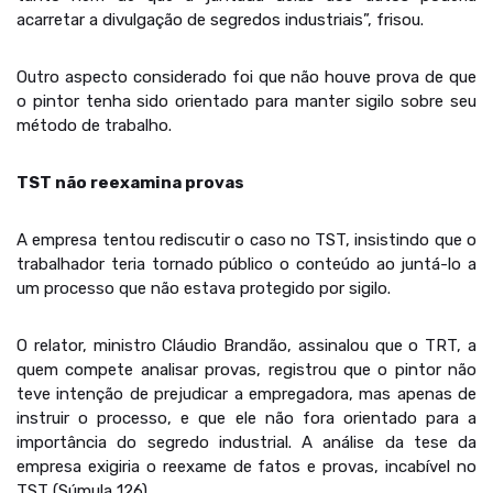
acarretar a divulgação de segredos industriais”, frisou.
Outro aspecto considerado foi que não houve prova de que
o pintor tenha sido orientado para manter sigilo sobre seu
método de trabalho.
TST não reexamina provas
A empresa tentou rediscutir o caso no TST, insistindo que o
trabalhador teria tornado público o conteúdo ao juntá-lo a
um processo que não estava protegido por sigilo.
O relator, ministro Cláudio Brandão, assinalou que o TRT, a
quem compete analisar provas, registrou que o pintor não
teve intenção de prejudicar a empregadora, mas apenas de
instruir o processo, e que ele não fora orientado para a
importância do segredo industrial. A análise da tese da
empresa exigiria o reexame de fatos e provas, incabível no
TST (Súmula 126).