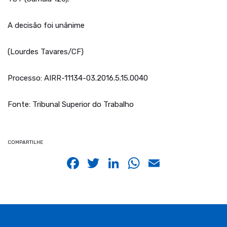
A decisão foi unânime
(Lourdes Tavares/CF)
Processo: AIRR-11134-03.2016.5.15.0040
Fonte: Tribunal Superior do Trabalho
COMPARTILHE
Facebook
Twitter
LinkedIn
WhatsApp
Email