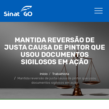
MANTIDA REVERSÃO DE
JUSTA CAUSA DE PINTOR QUE
USOU DOCUMENTOS
SIGILOSOS EM AÇÃO
Início
Trabalhista
Mantida reversão de justa causa de pintor que usou
documentos sigilosos em ação