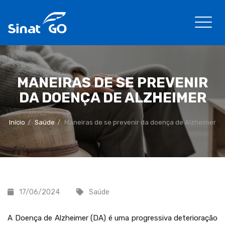
MANEIRAS DE SE PREVENIR
DA DOENÇA DE ALZHEIMER
Início
Saúde
Maneiras de se prevenir da doença de Alzheimer
17/06/2024
Saúde
A Doença de Alzheimer (DA) é uma progressiva deterioração