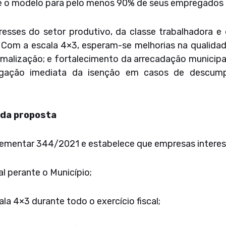
 o modelo para pelo menos 90% de seus empregados r
interesses do setor produtivo, da classe trabalhador
 Com a escala 4×3, esperam-se melhorias na qualidad
rmalização; e fortalecimento da arrecadação municipal
evogação imediata da isenção em casos de descum
 da proposta
lementar 344/2021 e estabelece que empresas interes
l perante o Município;
la 4×3 durante todo o exercício fiscal;