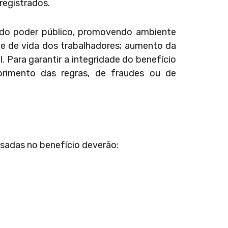
egistrados.
a e do poder público, promovendo ambiente
e de vida dos trabalhadores; aumento da
. Para garantir a integridade do benefício
primento das regras, de fraudes ou de
sadas no benefício deverão: