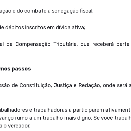
zação e do combate à sonegação fiscal;
e débitos inscritos em dívida ativa;
al de Compensação Tributária, que receberá parte
ximos passos
são de Constituição, Justiça e Redação, onde será an
abalhadores e trabalhadoras a participarem ativament
avanço rumo a um trabalho mais digno. Se você trabal
ça o vereador.