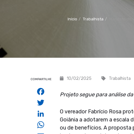
Início
Trabalhista
Mandato do v
10/02/2025
Trabalhista
COMPARTILHE
Facebook
Projeto segue para análise da
Twitter
LinkedIn
O vereador Fabrício Rosa prot
Goiânia a adotarem a escala d
WhatsApp
ou de benefícios. A proposta