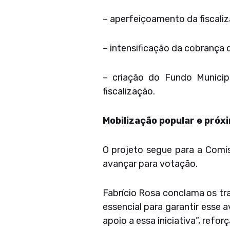
– aperfeiçoamento da fiscali
– intensificação da cobrança d
– criação do Fundo Municip
fiscalização.
Mobilização popular e pró
O projeto segue para a Comis
avançar para votação.
Fabrício Rosa conclama os tr
essencial para garantir esse 
apoio a essa iniciativa”, refor