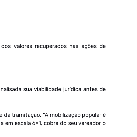
 dos valores recuperados nas ações de
alisada sua viabilidade jurídica antes de
e da tramitação. “A mobilização popular é
ha em escala 6×1, cobre do seu vereador o