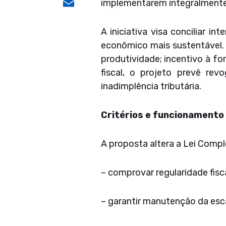
Email
implementarem integralmente
A iniciativa visa conciliar 
econômico mais sustentável.
produtividade; incentivo à fo
fiscal, o projeto prevê r
inadimplência tributária.
Critérios e funcionamento
A proposta altera a Lei Comp
– comprovar regularidade fisca
– garantir manutenção da esca