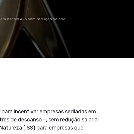
rem escala 4×3 sem redução salarial
ar para incentivar empresas sediadas em
três de descanso –, sem redução salarial
 Natureza (ISS) para empresas que