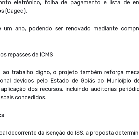
ponto eletrônico, folha de pagamento e lista de 
s (Caged).
 de um ano, podendo ser renovado mediante comp
nos repasses de ICMS
vo ao trabalho digno, o projeto também reforça meca
onal devidos pelo Estado de Goiás ao Município de
a aplicação dos recursos, incluindo auditorias perió
iscais concedidos.
al
cal decorrente da isenção do ISS, a proposta determin