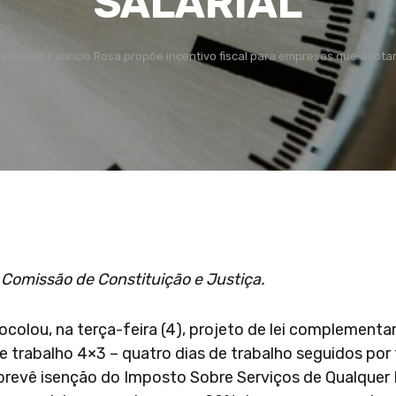
SALARIAL
ereador Fabrício Rosa propõe incentivo fiscal para empresas que adota
 Comissão de Constituição e Justiça.
ocolou, na terça-feira (4), projeto de lei complement
e trabalho 4×3 – quatro dias de trabalho seguidos por 
 prevê isenção do Imposto Sobre Serviços de Qualquer