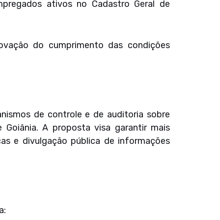
empregados ativos no Cadastro Geral de
rovação do cumprimento das condições
nismos de controle e de auditoria sobre
 Goiânia. A proposta visa garantir mais
dicas e divulgação pública de informações
a: