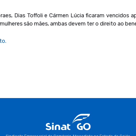
raes, Dias Toffoli e Cármen Lúcia ficaram vencidos a
mulheres são mães, ambas devem ter o direito ao bene
to.