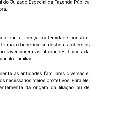
l do Juizado Especial da Fazenda Pública
ora.
mou que a licença-maternidade constitui
a forma, o benefício se destina também às
 vivenciarem as alterações típicas da
nculo familiar.
mente as entidades familiares diversas e,
os necessários meios protetivos. Para ele,
dentemente da origem da filiação ou de