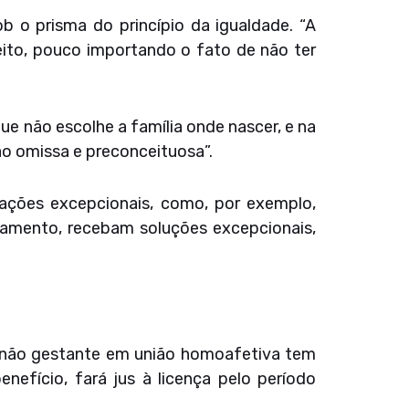
 o prisma do princípio da igualdade. “A
eito, pouco importando o fato de não ter
ue não escolhe a família onde nascer, e na
o omissa e preconceituosa”.
uações excepcionais, como, por exemplo,
tamento, recebam soluções excepcionais,
ra não gestante em união homoafetiva tem
nefício, fará jus à licença pelo período