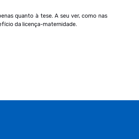
penas quanto à tese. A seu ver, como nas
fício da licença-maternidade.