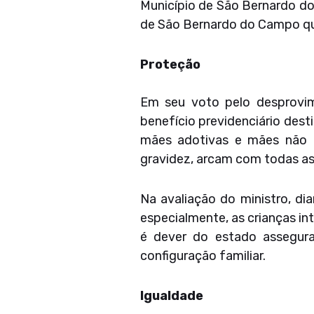
Município de São Bernardo do
de São Bernardo do Campo que
Proteção
Em seu voto pelo desprovime
benefício previdenciário des
mães adotivas e mães não g
gravidez, arcam com todas as
Na avaliação do ministro, dia
especialmente, as crianças int
é dever do estado assegura
configuração familiar.
Igualdade