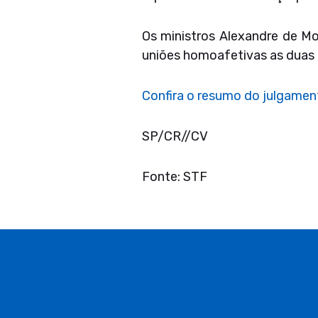
Os ministros Alexandre de Mo
uniões homoafetivas as duas 
Confira o resumo do julgamen
SP/CR//CV
Fonte: STF