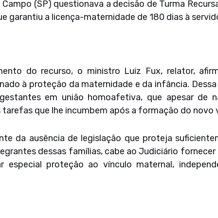
 Campo (SP) questionava a decisão de Turma Recursa
 garantiu a licença-maternidade de 180 dias à servid
nto do recurso, o ministro Luiz Fux, relator, afir
tinado à proteção da maternidade e da infância. Dess
estantes em união homoafetiva, que apesar de não
 tarefas que lhe incumbem após a formação do novo ví
nte da ausência de legislação que proteja suficiente
egrantes dessas famílias, cabe ao Judiciário fornecer 
r especial proteção ao vínculo maternal, indepen