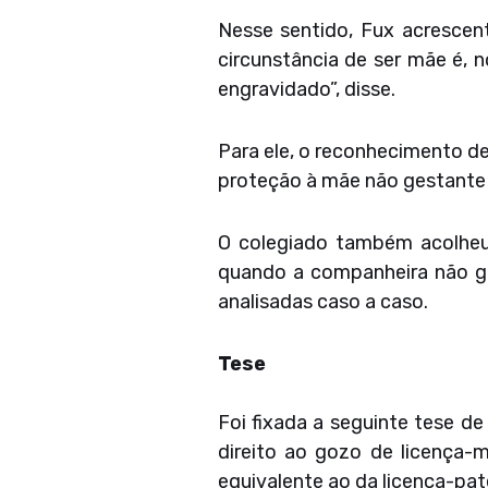
Nesse sentido, Fux acrescen
circunstância de ser mãe é, 
engravidado”, disse.
Para ele, o reconhecimento des
proteção à mãe não gestante 
O colegiado também acolheu 
quando a companheira não ge
analisadas caso a caso.
Tese
Foi fixada a seguinte tese d
direito ao gozo de licença-m
equivalente ao da licença-pat