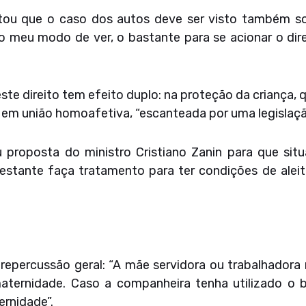
tou que o caso dos autos deve ser visto também sob
no meu modo de ver, o bastante para se acionar o dir
te direito tem efeito duplo: na proteção da criança, q
em união homoafetiva, “escanteada por uma legislaçã
proposta do ministro Cristiano Zanin para que sit
stante faça tratamento para ter condições de alei
e repercussão geral: “A mãe servidora ou trabalhado
aternidade. Caso a companheira tenha utilizado o be
ernidade”.